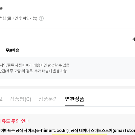
🎉
T 적립 (로그인 후 확인가능)
무료배송
지역/물류 사정에 따라 배송지연 발생할 수 있음
간(제주 포함)의 경우, 추가 배송비 발생 가능
보
상품평(0)
상품문의
연관상품
 유도 주의 안내
마트는 공식 사이트(e-himart.co.kr), 공식 네이버 스마트스토어(smartstor