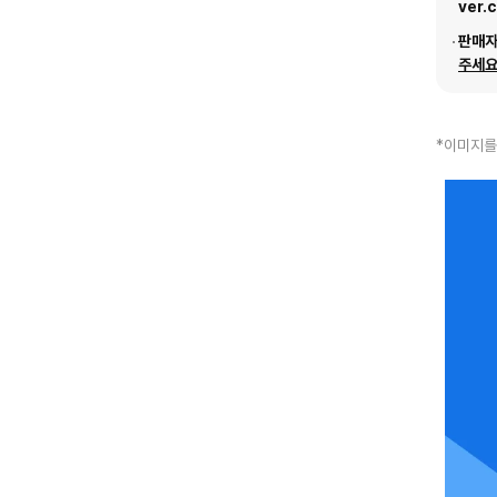
ver.
판매
주세요
*이미지를