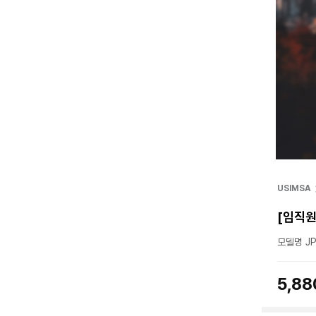
USIMSA
[임직원
모델명 JP
5,8