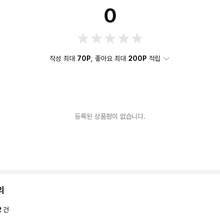
0
작성 최대
70P
, 좋아요 최대
200P
적립
등록된 상품평이 없습니다.
의
2
건