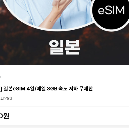
] 일본eSIM 4일/매일 3GB 속도 저하 무제한
4D3GI
80원