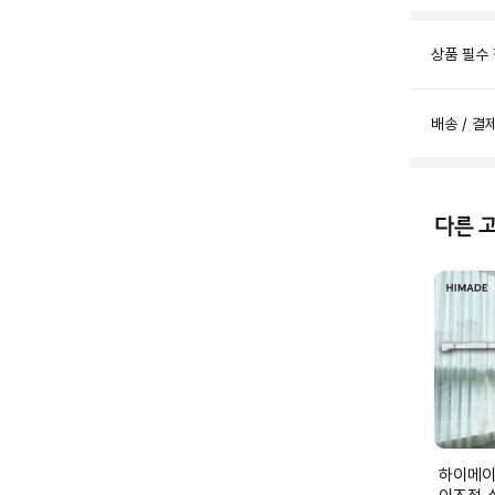
상품 필수
배송 / 결
다른 
하이메이드 하이메