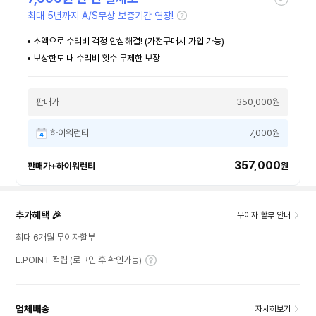
최대 5년까지 A/S무상 보증기간 연장!
소액으로 수리비 걱정 안심해결! (가전구매시 가입 가능)
보상한도 내 수리비 횟수 무제한 보장
판매가
350,000원
하이워런티
7,000원
357,000
판매가+하이워런티
원
추가혜택 🎉
무이자 할부 안내
최대 6개월 무이자할부
L.POINT 적립 (로그인 후 확인가능)
업체배송
자세히보기