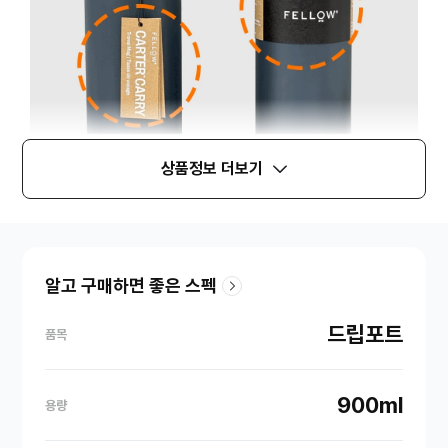
상품정보 더보기
알고 구매하면 좋은 스펙
드립포트
품목
900ml
용량