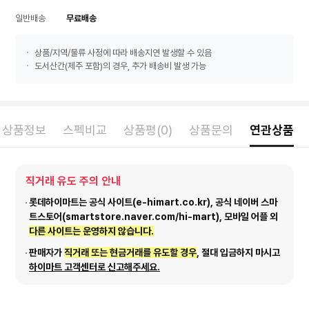
일반배송
무료배송
상품/지역/물류 사정에 따라 배송지연 발생할 수 있음
도서산간(제주 포함)의 경우, 추가 배송비 발생 가능
상품정보
스펙비교
상품평(0)
상품문의
연관상품
직거래 유도 주의 안내
롯데하이마트는 공식 사이트(e-himart.co.kr), 공식 네이버 스마
트스토어(smartstore.naver.com/hi-mart), 모바일 어플 외
다른 사이트는 운영하지 않습니다.
판매자가
직거래 또는 현금거래를 유도할 경우
, 절대 입금하지 마시고
하이마트 고객센터로 신고해주세요.