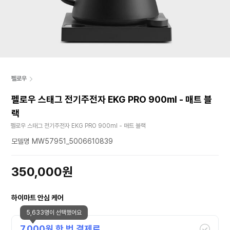
펠로우
펠로우 스태그 전기주전자 EKG PRO 900ml - 매트 블
랙
펠로우 스태그 전기주전자 EKG PRO 900ml - 매트 블랙
모델명 MW57951_5006610839
350,000원
하이마트 안심 케어
5,633명이 선택했어요
7,000
원 한 번 결제로