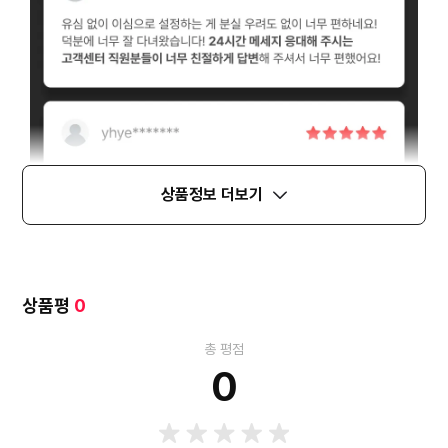
상품정보 더보기
상품평
0
총 평점
0