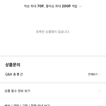
작성 최대
70P
, 좋아요 최대
200P
적립
등록된 상품평이 없습니다.
상품문의
Q&A 총
0
건
전체보기
상품 필수 정보 보기
배송 / 결제 / 교환 / 환불 안내 보기