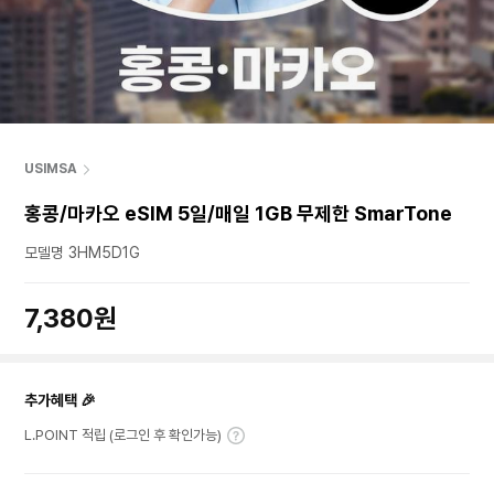
USIMSA
홍콩/마카오 eSIM 5일/매일 1GB 무제한 SmarTone
모델명 3HM5D1G
7,380원
추가혜택 🎉
L.POINT 적립 (로그인 후 확인가능)