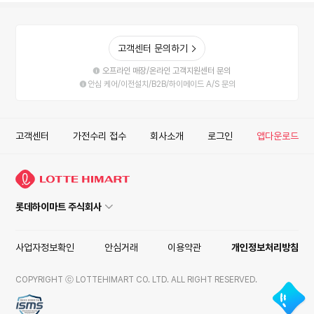
고객센터 문의하기
오프라인 매장/온라인 고객지원센터 문의
안심 케어/이전설치/B2B/하이메이드 A/S 문의
고객센터
가전수리 접수
회사소개
로그인
앱다운로드
롯데하이마트 주식회사
사업자정보확인
안심거래
이용약관
개인정보처리방침
COPYRIGHT ⓒ LOTTEHIMART CO. LTD. ALL RIGHT RESERVED.
ISMS