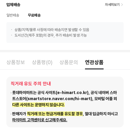
업체배송
자세히보기
일반배송
무료배송
상품/지역/물류 사정에 따라 배송지연 발생할 수 있음
도서산간(제주 포함)의 경우, 추가 배송비 발생 가능
상품정보
상품평(0)
상품문의
연관상품
직거래 유도 주의 안내
롯데하이마트는 공식 사이트(e-himart.co.kr), 공식 네이버 스마
트스토어(smartstore.naver.com/hi-mart), 모바일 어플 외
다른 사이트는 운영하지 않습니다.
판매자가
직거래 또는 현금거래를 유도할 경우
, 절대 입금하지 마시고
하이마트 고객센터로 신고해주세요.