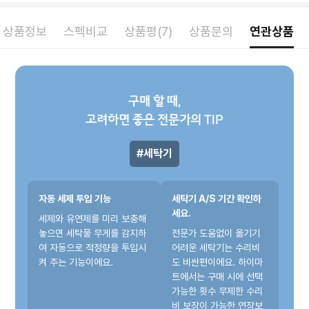
상품정보
스펙비교
상품평(7)
상품문의
연관상품
구매 할 때,
고려하면 좋은 전문가의 TIP
세탁기
자동 세제 투입 기능
세탁기 A/S 기간 확인하
세요.
세제와 유연제를 미리 보충해
놓으면 세탁물 무게를 감지하
전문가 도움없이 옮기기
여 자동으로 적정량을 투입시
어려운 세탁기는 수리비
켜 주는 기능이에요.
도 비싼편이에요. 하이마
트에서는 구매 시에 선택
가능한 횟수 무제한 수리
비 보장이 가능한 연장보