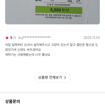
5
5
kry*****************
2025.11.03
아침 일찍부터 오셔서 설치해주시고 고양이 있는거 알고 열린문 틈으로 도
망안가게 신경도 써주셨어요
세탁기는 사용해봤는데 너무 좋네요
상품평 전체보기
상품문의