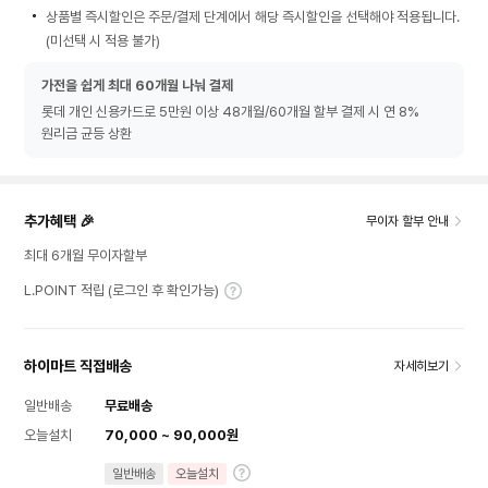
상품별 즉시할인은 주문/결제 단계에서 해당 즉시할인을 선택해야 적용됩니다.
(미선택 시 적용 불가)
가전을 쉽게 최대 60개월 나눠 결제
롯데 개인 신용카드로 5만원 이상 48개월/60개월 할부 결제 시 연 8%
원리금 균등 상환
추가혜택 🎉
무이자 할부 안내
최대 6개월 무이자할부
L.POINT 적립 (로그인 후 확인가능)
하이마트 직접배송
자세히보기
일반배송
무료배송
오늘설치
70,000 ~ 90,000원
일반배송
오늘설치