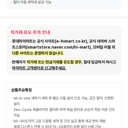
필터 자동 세척과 살균 기능.
직거래 유도 주의 안내
롯데하이마트는 공식 사이트(e-himart.co.kr), 공식 네이버 스마
트스토어(smartstore.naver.com/hi-mart), 모바일 어플 외
다른 사이트는 운영하지 않습니다.
판매자가
직거래 또는 현금거래를 유도할 경우
, 절대 입금하지 마시고
하이마트 고객센터로 신고해주세요.
상품주요특징
All-in-one 세탁기 세탁 후 별도 이동 없이 건조 가능, 공간 절약, 간편한
설치
Zeo-Cycle 제올라이트 필터화 하여 제습 원리로 손상이 적은 저온 건조
가능
60~90도까지 고온 드럼통 세척 및 건조 살균 통해 세균 번식 예방
세제 디스펜스 완충 시 최대 15~20회까지 보충 없이 사용 가능