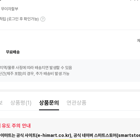
월 무이자할부
T 적립 (로그인 후 확인가능)
무료배송
지역/물류 사정에 따라 배송지연 발생할 수 있음
간(제주 포함)의 경우, 추가 배송비 발생 가능
보
상품평(1)
상품문의
연관상품
 유도 주의 안내
마트는 공식 사이트(e-himart.co.kr), 공식 네이버 스마트스토어(smartstor