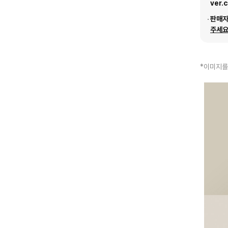
ver.
판매
주세요
*이미지를