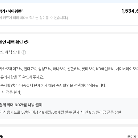
1,534
택가+하이워런티
제 카드에 따라 최대혜택가는 상이할 수 있습니다.)
할인 혜택 확인 💳
인 혜택 안내
카카오페이7%, 현대7%, 삼성7%, 하나6%, 신한6%, 롯데6%, KB국민6%, 네이버페이5
 유의사항을 꼭 확인해주세요.
 즉시할인은 주문/결제 단계에서 해당 즉시할인을 선택해야 적용됩니다.
 시 적용 불가)
쉽게 최대 60개월 나눠 결제
인 신용카드로 5만원 이상 48개월/60개월 할부 결제 시 연 8% 원리금 균등 상환
🎉
무이자 