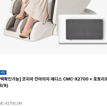
트세일
택확인가능] 코지마 안마의자 에디스 CMC-X2700 + 포토리
8/9)
C-X2700_ON