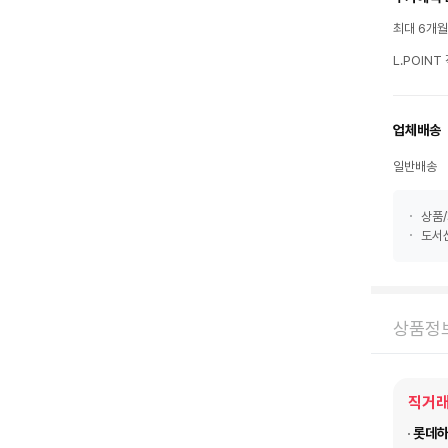
최대 6개
L.POIN
업체배송
일반배송
상품/
도서산
상품정
직거래
롯데하이