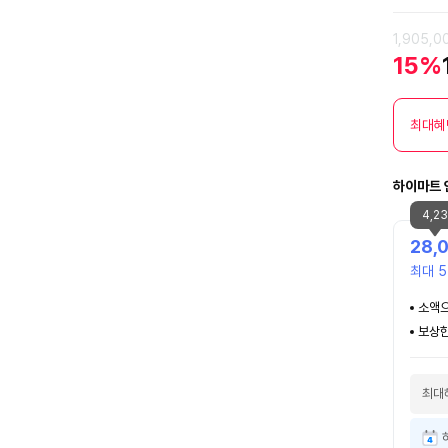
1,905,
15%
최대혜
하이마트 
4,2
28,
최대 5
소액으
보상한
최대