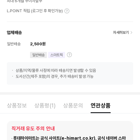
최대 6개월 무이자할부
L.POINT 적립 (로그인 후 확인가능)
업체배송
자세히보기
일반배송
2,500원
일반배송
스마트픽
상품/지역/물류 사정에 따라 배송지연 발생할 수 있음
도서산간(제주 포함)의 경우, 추가 배송비 발생 가능
상품정보
상품평(1)
상품문의
연관상품
직거래 유도 주의 안내
롯데하이마트는 공식 사이트(e-himart.co.kr), 공식 네이버 스마