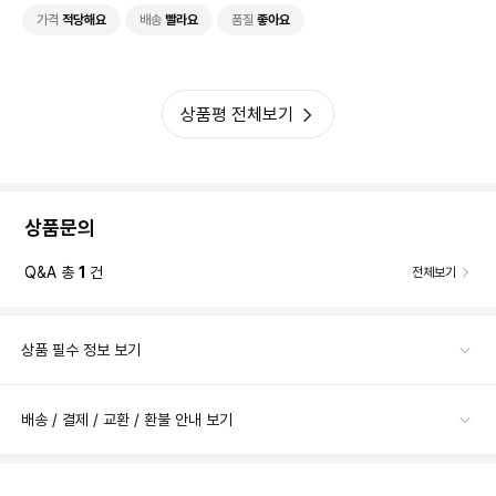
가격
적당해요
배송
빨라요
품질
좋아요
상품평 전체보기
상품문의
Q&A 총
1
건
전체보기
상품 필수 정보 보기
배송 / 결제 / 교환 / 환불 안내 보기