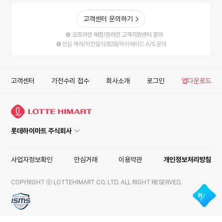
고객센터 문의하기
오프라인 매장/온라인 고객지원센터 문의
안심 케어/이전설치/B2B/하이메이드 A/S 문의
고객센터
가전수리 접수
회사소개
로그인
앱다운로드
롯데하이마트 주식회사
사업자정보확인
안심거래
이용약관
개인정보처리방침
COPYRIGHT ⓒ LOTTEHIMART CO. LTD. ALL RIGHT RESERVED.
ISMS