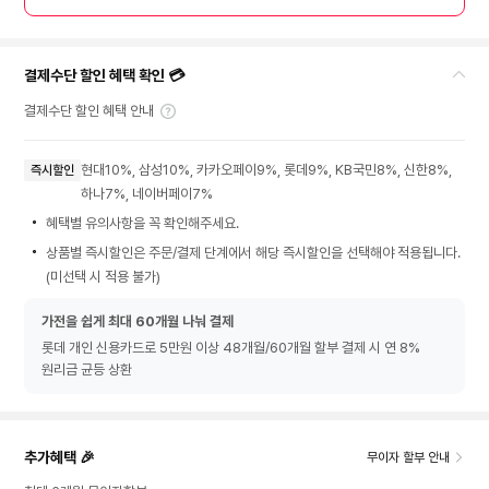
결제수단 할인 혜택 확인 💳
결제수단 할인 혜택 안내
현대10%, 삼성10%, 카카오페이9%, 롯데9%, KB국민8%, 신한8%,
즉시할인
하나7%, 네이버페이7%
혜택별 유의사항을 꼭 확인해주세요.
상품별 즉시할인은 주문/결제 단계에서 해당 즉시할인을 선택해야 적용됩니다.
(미선택 시 적용 불가)
가전을 쉽게 최대 60개월 나눠 결제
롯데 개인 신용카드로 5만원 이상 48개월/60개월 할부 결제 시 연 8%
원리금 균등 상환
추가혜택 🎉
무이자 할부 안내