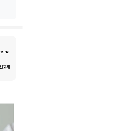
e.na
 신고해