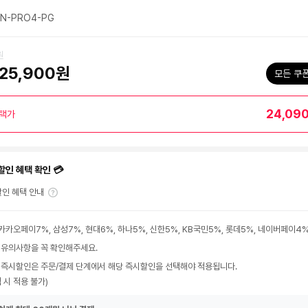
N-PRO4-PG
원
25,900원
모든 쿠
24,09
택가
할인 혜택 확인 💳
인 혜택 안내
카카오페이7%, 삼성7%, 현대6%, 하나5%, 신한5%, KB국민5%, 롯데5%, 네이버페이4
 유의사항을 꼭 확인해주세요.
 즉시할인은 주문/결제 단계에서 해당 즉시할인을 선택해야 적용됩니다.
 시 적용 불가)