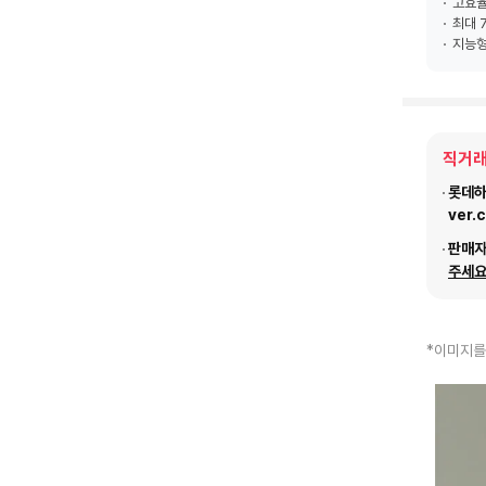
고효율
최대 
지능형
직거래
롯데하이
ver.
판매
주세요
*이미지를