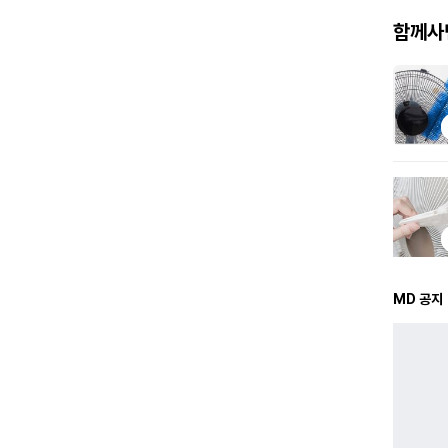
함께사
MD 공지