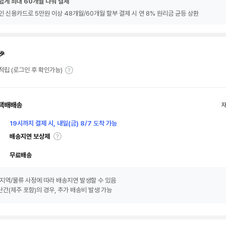
쉽게 최대 60개월 나눠 결제
인 신용카드로 5만원 이상 48개월/60개월 할부 결제 시 연 8% 원리금 균등 상환
🎉
T 적립 (로그인 후 확인가능)
택배배송
19시까지 결제 시, 내일(금) 8/7 도착 가능
배송지연 보상제
무료배송
지역/물류 사정에 따라 배송지연 발생할 수 있음
간(제주 포함)의 경우, 추가 배송비 발생 가능