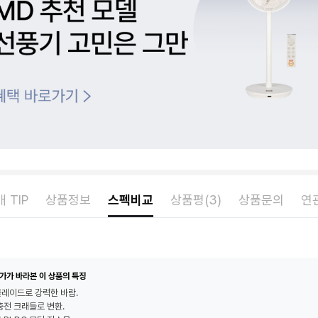
 TIP
상품정보
스펙비교
상품평(3)
상품문의
연
가가 바라본 이 상품의 특징
블레이드로 강력한 바람.
충전 크래들로 변환.