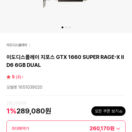
이도디스플레이
이도디스플레이 지포스 GTX 1660 SUPER RAGE-X II
D6 6GB DUAL
별
5
(4)
점
모델명 1651039020
292,000원
1%
289,080원
모든 쿠폰 보기
260,170원
최대혜택가