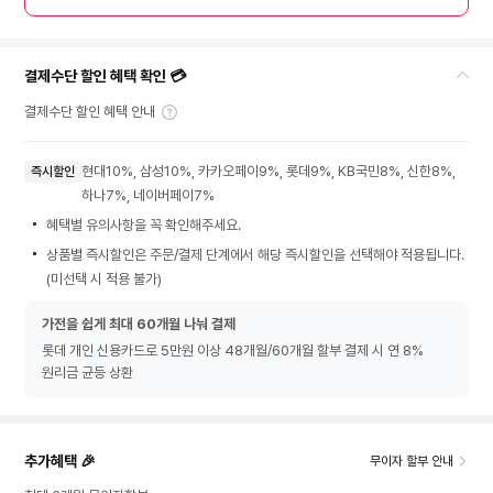
결제수단 할인 혜택 확인 💳
결제수단 할인 혜택 안내
현대10%, 삼성10%, 카카오페이9%, 롯데9%, KB국민8%, 신한8%,
즉시할인
하나7%, 네이버페이7%
혜택별 유의사항을 꼭 확인해주세요.
상품별 즉시할인은 주문/결제 단계에서 해당 즉시할인을 선택해야 적용됩니다.
(미선택 시 적용 불가)
가전을 쉽게 최대 60개월 나눠 결제
롯데 개인 신용카드로 5만원 이상 48개월/60개월 할부 결제 시 연 8%
원리금 균등 상환
추가혜택 🎉
무이자 할부 안내