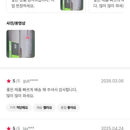
좋은 상품 감사드립니다. 사
좋은 제품 빠르게 배송
업 번창하세요.
다. 많이 많이 파세요.
사진/동영상
5
5
gub****
2026.03.06
좋은 제품 빠르게 배송 해 주셔서 감사합니다.
많이 많이 파세요.
가격
적당해요
배송
빨라요
품질
좋아요
5
5
lgs***
2025.04.24