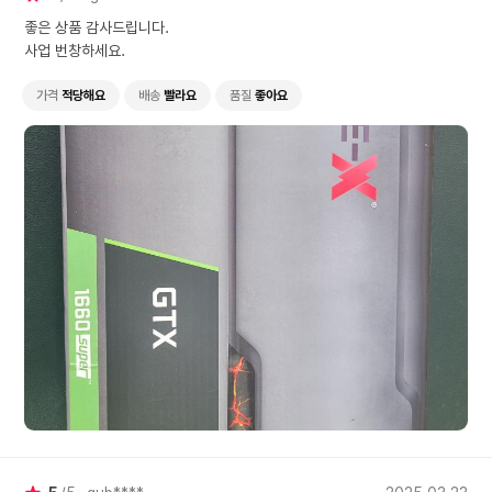
좋은 상품 감사드립니다.
사업 번창하세요.
가격
적당해요
배송
빨라요
품질
좋아요