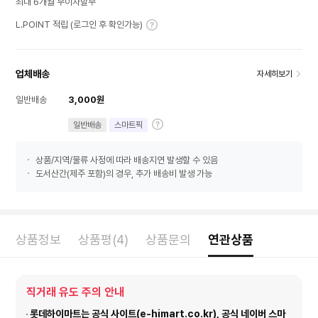
최대 6개월 무이자할부
L.POINT 적립 (로그인 후 확인가능)
업체배송
자세히보기
일반배송
3,000원
일반배송
스마트픽
상품/지역/물류 사정에 따라 배송지연 발생할 수 있음
도서산간(제주 포함)의 경우, 추가 배송비 발생 가능
상품정보
상품평(4)
상품문의
연관상품
직거래 유도 주의 안내
롯데하이마트는 공식 사이트(e-himart.co.kr), 공식 네이버 스마