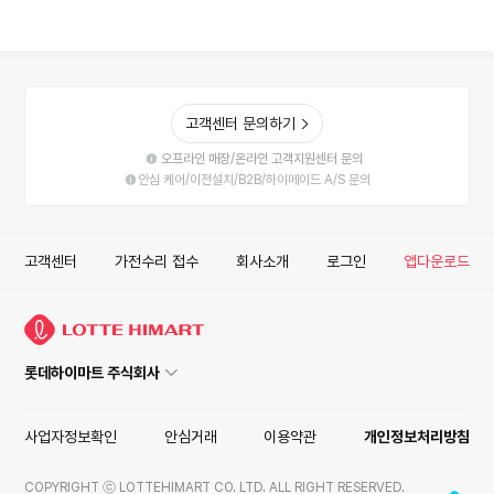
고객센터 문의하기
오프라인 매장/온라인 고객지원센터 문의
안심 케어/이전설치/B2B/하이메이드 A/S 문의
고객센터
가전수리 접수
회사소개
로그인
앱다운로드
롯데하이마트 주식회사
사업자정보확인
안심거래
이용약관
개인정보처리방침
COPYRIGHT ⓒ LOTTEHIMART CO. LTD. ALL RIGHT RESERVED.