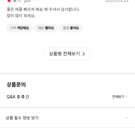
5
5
gub****
2025.03.23
좋은 제품 빠르게 배송 해 주셔서 감사합니다.
많이 많이 파세요.
가격
적당해요
배송
빨라요
품질
좋아요
상품평 전체보기
상품문의
Q&A 총
0
건
전체보기
상품 필수 정보 보기