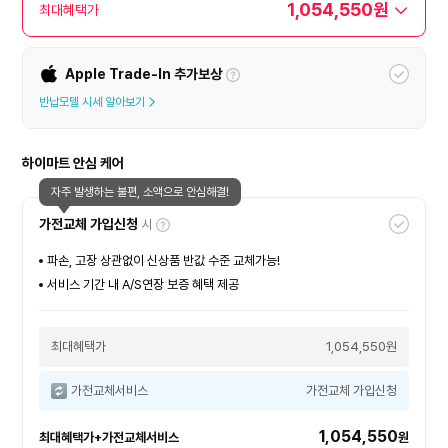
1,054,550원
최대혜택가
Apple Trade-In 추가보상
반납모델 시세 알아보기
하이마트 안심 케어
자주 발생하는 불편, 소액으로 안심해결!
가전교체 가입신청
시
파손, 고장 상관없이 신상품 반값 수준 교체가능!
서비스 기간 내 A/S연장 보증 혜택 제공
최대혜택가
1,054,550원
가전교체서비스
가전교체 가입신청
1,054,550
최대혜택가+가전교체서비스
원