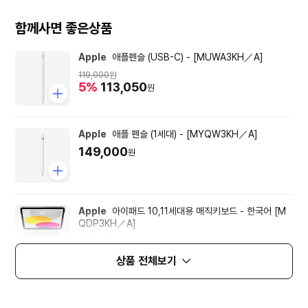
함께사면 좋은상품
Apple
애플펜슬 (USB-C) - [MUWA3KH／A]
119,000
원
5%
113,050
원
Apple
애플 펜슬 (1세대) - [MYQW3KH／A]
149,000
원
Apple
아이패드 10,11세대용 매직키보드 - 한국어 [M
QDP3KH／A]
380,000
원
상품 전체보기