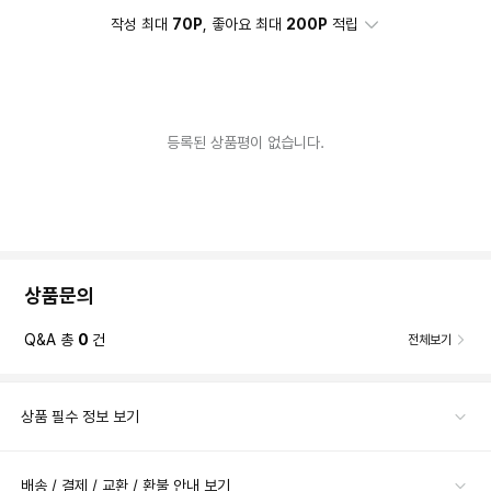
작성 최대
70P
, 좋아요 최대
200P
적립
등록된 상품평이 없습니다.
상품문의
Q&A 총
0
건
전체보기
상품 필수 정보 보기
배송 / 결제 / 교환 / 환불 안내 보기