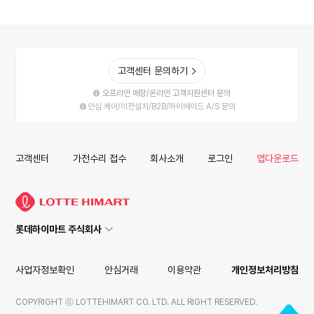
고객센터 문의하기
오프라인 매장/온라인 고객지원센터 문의
안심 케어/이전설치/B2B/하이메이드 A/S 문의
고객센터
가전수리 접수
회사소개
로그인
앱다운로드
롯데하이마트 주식회사
사업자정보확인
안심거래
이용약관
개인정보처리방침
COPYRIGHT ⓒ LOTTEHIMART CO. LTD. ALL RIGHT RESERVED.