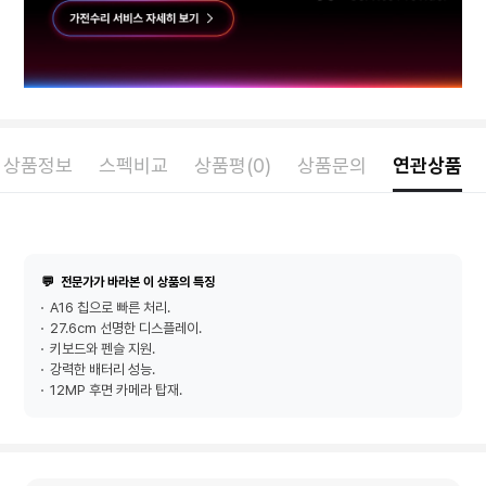
상품정보
스펙비교
상품평(0)
상품문의
연관상품
💬
전문가가 바라본 이 상품의 특징
A16 칩으로 빠른 처리.
27.6cm 선명한 디스플레이.
키보드와 펜슬 지원.
강력한 배터리 성능.
12MP 후면 카메라 탑재.