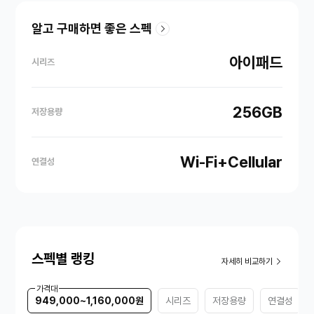
알고 구매하면 좋은 스펙
아이패드
시리즈
256GB
저장용량
Wi-Fi+Cellular
연결성
스펙별 랭킹
자세히 비교하기
가격대
949,000~1,160,000원
시리즈
저장용량
연결성