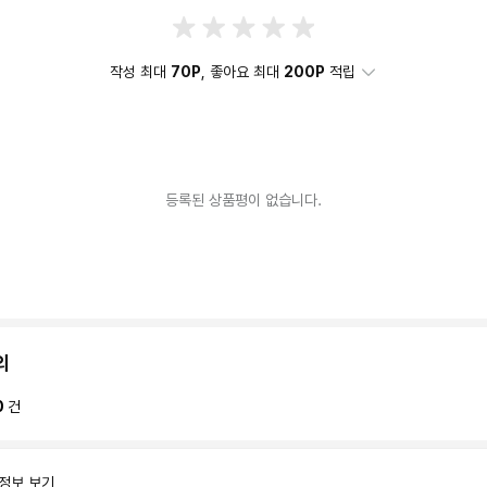
작성 최대
70P
, 좋아요 최대
200P
적립
등록된 상품평이 없습니다.
의
0
건
 정보 보기