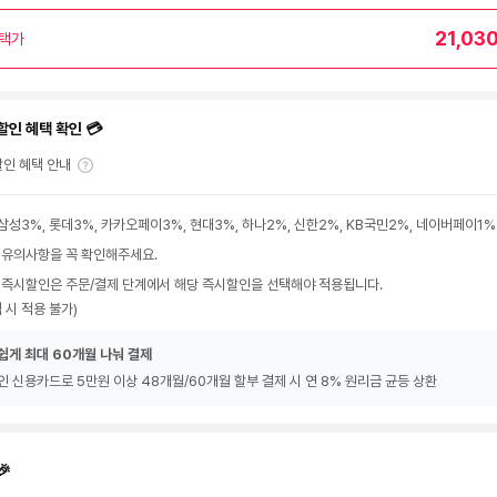
21,03
택가
할인 혜택 확인 💳
인 혜택 안내
삼성3%, 롯데3%, 카카오페이3%, 현대3%, 하나2%, 신한2%, KB국민2%, 네이버페이1%
 유의사항을 꼭 확인해주세요.
 즉시할인은 주문/결제 단계에서 해당 즉시할인을 선택해야 적용됩니다.
 시 적용 불가)
쉽게 최대 60개월 나눠 결제
인 신용카드로 5만원 이상 48개월/60개월 할부 결제 시 연 8% 원리금 균등 상환
🎉