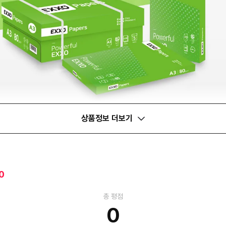
상품정보 더보기
0
총 평점
0