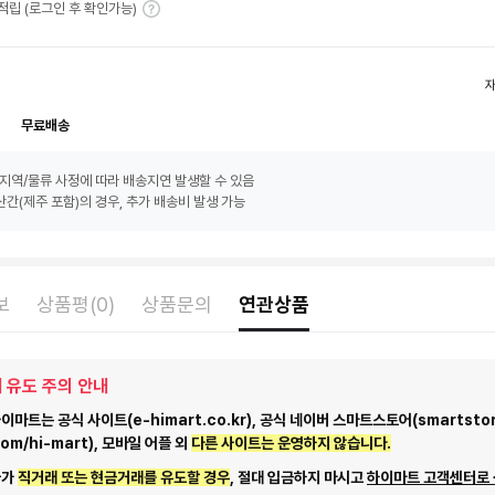
T 적립 (로그인 후 확인가능)
무료배송
지역/물류 사정에 따라 배송지연 발생할 수 있음
간(제주 포함)의 경우, 추가 배송비 발생 가능
보
상품평(0)
상품문의
연관상품
 유도 주의 안내
마트는 공식 사이트(e-himart.co.kr), 공식 네이버 스마트스토어(smartstor
com/hi-mart), 모바일 어플 외
다른 사이트는 운영하지 않습니다.
자가
직거래 또는 현금거래를 유도할 경우
, 절대 입금하지 마시고
하이마트 고객센터로