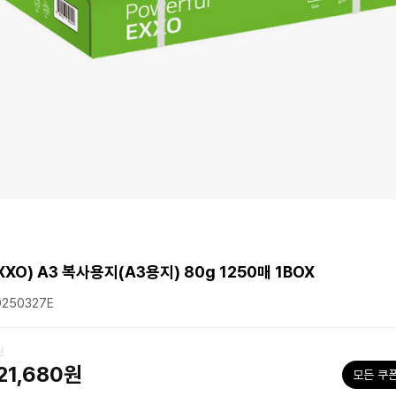
XXO) A3 복사용지(A3용지) 80g 1250매 1BOX
250327E
원
21,680원
모든 쿠