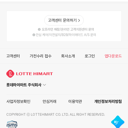
고객센터 문의하기
오프라인 매장/온라인 고객지원센터 문의
안심 케어/이전설치/B2B/하이메이드 A/S 문의
고객센터
가전수리 접수
회사소개
로그인
앱다운로드
롯데하이마트 주식회사
사업자정보확인
안심거래
이용약관
개인정보처리방침
COPYRIGHT ⓒ LOTTEHIMART CO. LTD. ALL RIGHT RESERVED.
ISMS