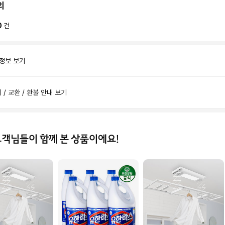
의
0
건
 정보 보기
제 / 교환 / 환불 안내 보기
고객님들이 함께 본 상품이에요!