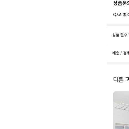
상품문
Q&A 총
상품 필수
배송 / 결
다른 