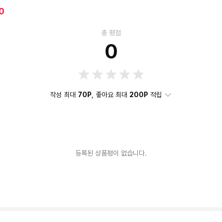
0
총 평점
0
작성 최대
70P
, 좋아요 최대
200P
적립
등록된 상품평이 없습니다.