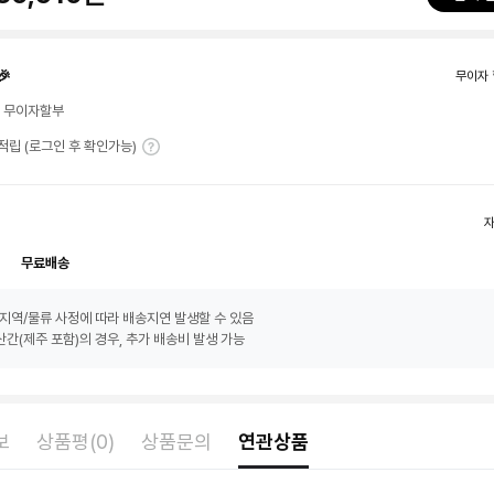
🎉
무이자 
월 무이자할부
T 적립 (로그인 후 확인가능)
무료배송
지역/물류 사정에 따라 배송지연 발생할 수 있음
간(제주 포함)의 경우, 추가 배송비 발생 가능
보
상품평(0)
상품문의
연관상품