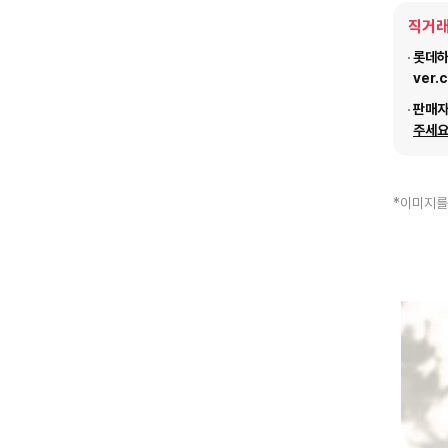
직거래
롯데하이
ver.
판매
주세요
*이미지를