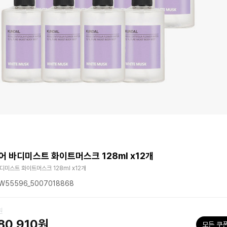
어 바디미스트 화이트머스크 128ml x12개
디미스트 화이트머스크 128ml x12개
55596_5007018868
원
80,910원
모든 쿠