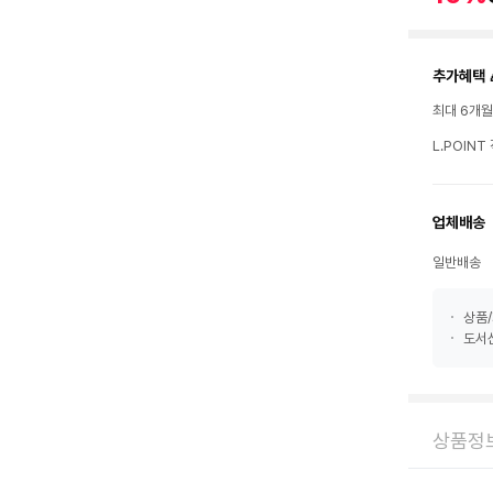
추가혜택 
최대 6개
L.POIN
업체배송
일반배송
상품/
도서산
상품정