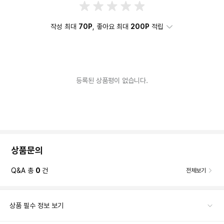
작성 최대
70P
, 좋아요 최대
200P
적립
등록된 상품평이 없습니다.
상품문의
Q&A 총
0
건
전체보기
상품 필수 정보 보기