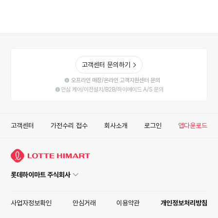
고객센터 문의하기
오프라인 매장/온라인 고객지원센터 문의
안심 케어/이전설치/B2B/하이메이드 A/S 문의
고객센터
가전수리 접수
회사소개
로그인
앱다운로드
롯데하이마트 주식회사
사업자정보확인
안심거래
이용약관
개인정보처리방침