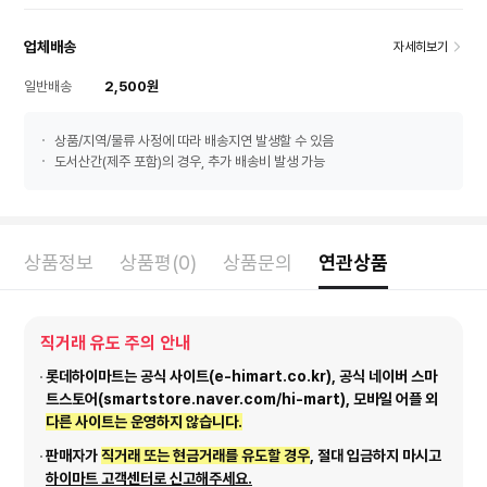
업체배송
자세히보기
일반배송
2,500원
상품/지역/물류 사정에 따라 배송지연 발생할 수 있음
도서산간(제주 포함)의 경우, 추가 배송비 발생 가능
상품정보
상품평(0)
상품문의
연관상품
직거래 유도 주의 안내
롯데하이마트는 공식 사이트(e-himart.co.kr), 공식 네이버 스마
트스토어(smartstore.naver.com/hi-mart), 모바일 어플 외
다른 사이트는 운영하지 않습니다.
판매자가
직거래 또는 현금거래를 유도할 경우
, 절대 입금하지 마시고
하이마트 고객센터로 신고해주세요.