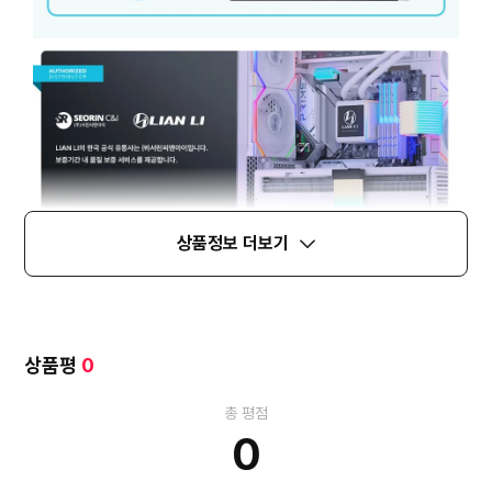
상품정보 더보기
상품평
0
총 평점
0