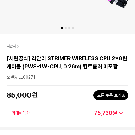
리안리
[서린공식] 리안리 STRIMER WIRELESS CPU 2x8핀
케이블 (PW8-1W-CPU, 0.26m) 컨트롤러 미포함
모델명 LL00271
85,000원
모든 쿠폰 보기
75,730원
최대혜택가