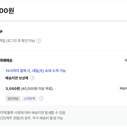
900원
🎉
T 적립 (로그인 후 확인가능)
택배배송
19시까지 결제 시, 내일(토) 8/8 도착 가능
배송지연 보상제
3,000원
(40,000원 이상 무료)
배송
일반배송
스마트픽
지역/물류 사정에 따라 배송지연 발생할 수 있음
간(제주 포함)의 경우, 추가 배송비 발생 가능