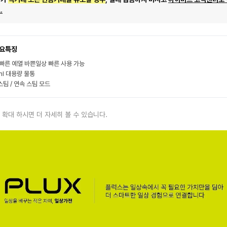
.
요특징
 빠른 예열 바쁜일상 빠른 사용 가능
ml 대용량 물통
스팀 / 연속 스팀 모드
 확대 하시면 더 자세히 볼 수 있습니다.