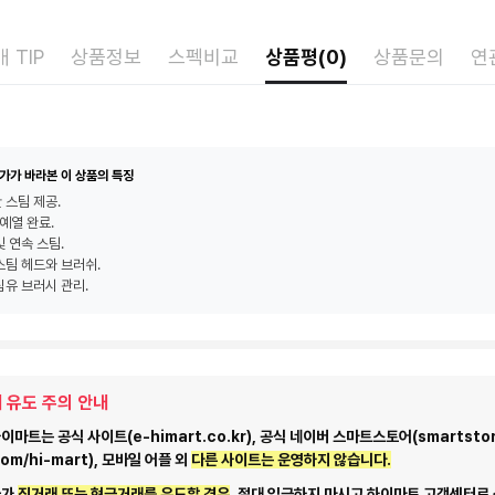
 TIP
상품정보
스펙비교
상품평(0)
상품문의
연
가가 바라본 이 상품의 특징
 스팀 제공.
 예열 완료.
및 연속 스팀.
스팀 헤드와 브러쉬.
심유 브러시 관리.
 유도 주의 안내
마트는 공식 사이트(e-himart.co.kr), 공식 네이버 스마트스토어(smartstor
com/hi-mart), 모바일 어플 외
다른 사이트는 운영하지 않습니다.
자가
직거래 또는 현금거래를 유도할 경우
, 절대 입금하지 마시고
하이마트 고객센터로