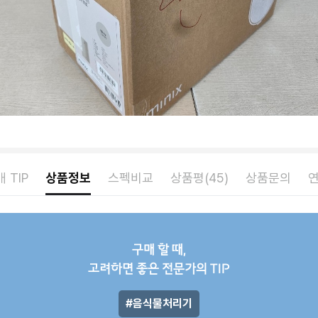
 TIP
상품정보
스펙비교
상품평(45)
상품문의
구매 할 때,
고려하면 좋은 전문가의 TIP
음식물처리기