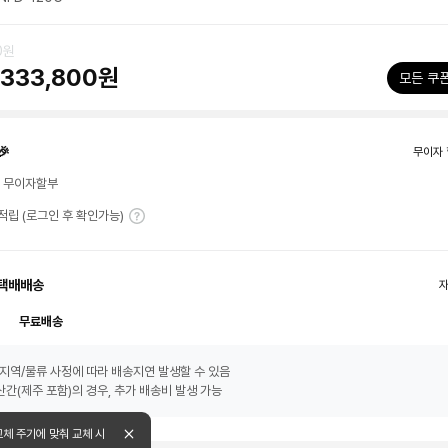
0원
333,800원
모든 쿠
🎉
무이자 
월 무이자할부
T 적립 (로그인 후 확인가능)
택배배송
무료배송
지역/물류 사정에 따라 배송지연 발생할 수 있음
간(제주 포함)의 경우, 추가 배송비 발생 가능
교체 주기에 맞춰 교체 시