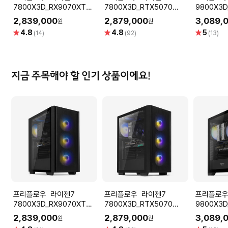
7800X3D_RX9070XT
7800X3D_RTX5070
9800X3D
16GB 컴퓨터본체 (RDNA
12GB 컴퓨터본체 (ULTRA
16GB 컴
2,839,000
2,879,000
3,089,
원
원
GAMING X7 G97XT)
GAMING X7 A57L) AMD
GAMING 
별
별
별
4.8
4.8
5
(14)
(92)
(13)
AMD 게이밍컴퓨터 조립PC
게이밍컴퓨터 조립PC
AMD 게
점
점
점
지금 주목해야 할 인기 상품이에요!
프리플로우 라이젠7
프리플로우 라이젠7
프리플로우 라이
7800X3D_RX9070XT
7800X3D_RTX5070
9800X3D
16GB 컴퓨터본체 (RDNA
12GB 컴퓨터본체 (ULTRA
16GB 컴
2,839,000
2,879,000
3,089,
원
원
GAMING X7 G97XT)
GAMING X7 A57L) AMD
GAMING 