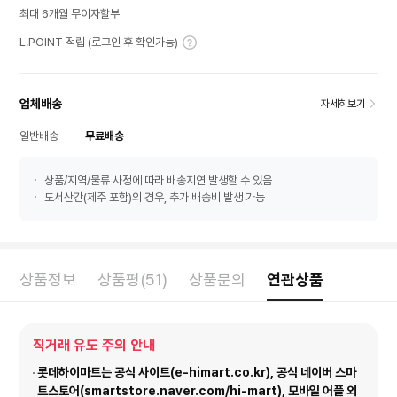
최대 6개월 무이자할부
L.POINT 적립 (로그인 후 확인가능)
업체배송
자세히보기
일반배송
무료배송
상품/지역/물류 사정에 따라 배송지연 발생할 수 있음
도서산간(제주 포함)의 경우, 추가 배송비 발생 가능
상품정보
상품평(51)
상품문의
연관상품
직거래 유도 주의 안내
롯데하이마트는 공식 사이트(e-himart.co.kr), 공식 네이버 스마
트스토어(smartstore.naver.com/hi-mart), 모바일 어플 외