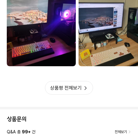
붉은사막 기대하고있는 터라 얼른 겜 돌려보고싶네요. 잘 돌아갔으면 좋겠
습니다.
상품평 전체보기
상품문의
Q&A 총
99+
건
전체보기