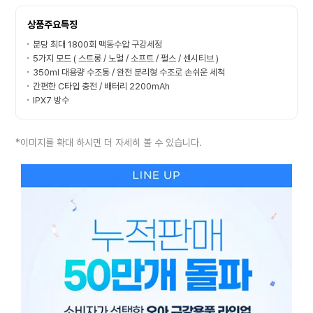
상품주요특징
분당 최대 1800회 맥동수압 구강세정
5가지 모드 ( 스트롱 / 노멀 / 소프트 / 펄스 / 센시티브 )
350ml 대용량 수조통 / 완전 분리형 수조로 손쉬운 세척
간편한 C타입 충전 / 배터리 2200mAh
IPX7 방수
*이미지를 확대 하시면 더 자세히 볼 수 있습니다.