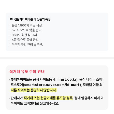
💬
전문가가 바라본 이 상품의 특징
분당 1,800회 맥동 세정.
5가지 모드로 맞춤 관리.
360도 회전 팀 교체.
5종 팀으로 종합 관리.
혁신적 구강 관리 솔루션.
직거래 유도 주의 안내
롯데하이마트는 공식 사이트(e-himart.co.kr), 공식 네이버 스마
트스토어(smartstore.naver.com/hi-mart), 모바일 어플 외
다른 사이트는 운영하지 않습니다.
판매자가
직거래 또는 현금거래를 유도할 경우
, 절대 입금하지 마시고
하이마트 고객센터로 신고해주세요.