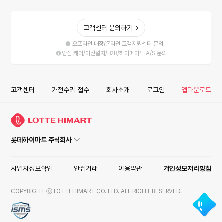
고객센터 문의하기
오프라인 매장/온라인 고객지원센터 문의
안심 케어/이전설치/B2B/하이메이드 A/S 문의
고객센터
가전수리 접수
회사소개
로그인
앱다운로드
롯데하이마트 주식회사
사업자정보확인
안심거래
이용약관
개인정보처리방침
COPYRIGHT ⓒ LOTTEHIMART CO. LTD. ALL RIGHT RESERVED.
ISMS