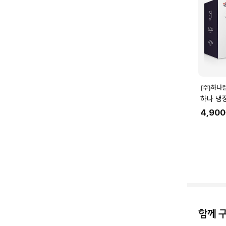
(주)하나
하나 냉
4,900
함께 