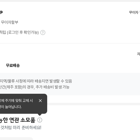
🎉
무이자 
월 무이자할부
T 적립 (로그인 후 확인가능)
무료배송
지역/물류 사정에 따라 배송지연 발생할 수 있음
간(제주 포함)의 경우, 추가 배송비 발생 가능
교체 주기에 맞춰 교체 시
명이 늘어납니다.
능한 연관 소모품
자
 것처럼 미리 준비하세요!
세
히
보