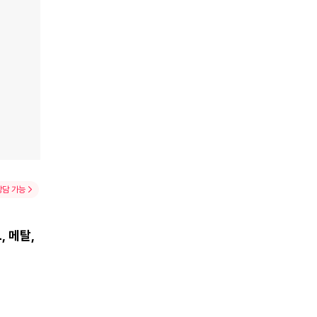
상담 가능
 메탈,