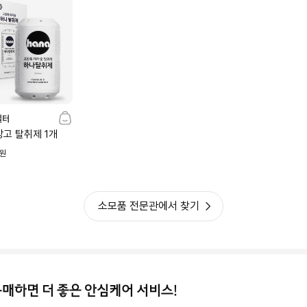
기
필터
장고 탈취제 1개
원
소모품 전문관에서 찾기
구매하면 더 좋은 안심케어 서비스!