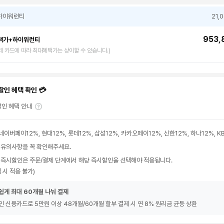
하이워런티
21,
953,
택가+하이워런티
제 카드에 따라 최대혜택가는 상이할 수 있습니다.)
할인 혜택 확인 💳
인 혜택 안내
네이버페이12%, 현대12%, 롯데12%, 삼성12%, 카카오페이12%, 신한12%, 하나12%, 
 유의사항을 꼭 확인해주세요.
 즉시할인은 주문/결제 단계에서 해당 즉시할인을 선택해야 적용됩니다.
 시 적용 불가)
쉽게 최대 60개월 나눠 결제
인 신용카드로 5만원 이상 48개월/60개월 할부 결제 시 연 8% 원리금 균등 상환