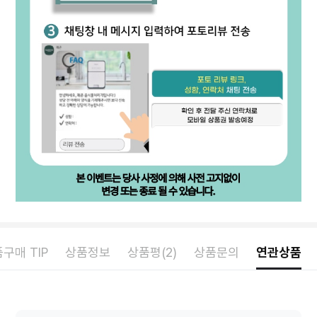
구매 TIP
상품정보
상품평(2)
상품문의
연관상품