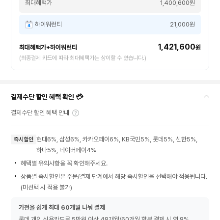
최대혜택가
1,400,600원
하이워런티
21,000원
1,421,600
최대혜택가+하이워런티
원
(최종결제 카드에 따라 최대혜택가는 상이할 수 있습니다.)
결제수단 할인 혜택 확인 💳
결제수단 할인 혜택 안내
현대6%, 삼성6%, 카카오페이6%, KB국민5%, 롯데5%, 신한5%,
즉시할인
하나5%, 네이버페이4%
혜택별 유의사항을 꼭 확인해주세요.
상품별 즉시할인은 주문/결제 단계에서 해당 즉시할인을 선택해야 적용됩니다.
(미선택 시 적용 불가)
가전을 쉽게 최대 60개월 나눠 결제
롯데 개인 신용카드로 5만원 이상 48개월/60개월 할부 결제 시 연 8%