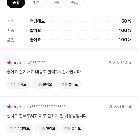
종합
가격
배송
품질
가격
적당해요
50%
배송
빨라요
100%
품질
좋아요
100%
5
5
hie*******
2026.04.25
좋아요 신기해요 배송도 잘해줘서감사합니다
가격
비싸요
배송
빨라요
품질
좋아요
5
5
hex****************
2025.09.14
설치도 잘해주시고 아주 편하게 잘 사용중입니다!
가격
적당해요
배송
빨라요
품질
좋아요