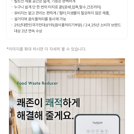
빌트인 제품 공간은 넓게, 기능은 완벽하게
누구나 쉽게 단 한 번의 터치로 끝!(분쇄,압축,탈수,건조까지)
유비지는 없고 관리는 편하게 / 필터,미생물이 필요하지 않은 제품,
설거지와 음식물처리를 동시에 가능
25년대한민국가전대상1위(음식물처리기부분) / 24,25년 소비자 브랜드
대상 2년 연속 수상
*이미지를 확대 하시면 더 자세히 볼 수 있습니다.