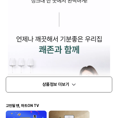
상품정보 더보기
고민될 땐, 하트ON TV