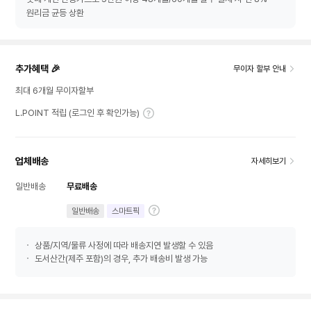
원리금 균등 상환
추가혜택 🎉
무이자 할부 안내
최대 6개월 무이자할부
L.POINT 적립 (로그인 후 확인가능)
업체배송
자세히보기
일반배송
무료배송
일반배송
스마트픽
상품/지역/물류 사정에 따라 배송지연 발생할 수 있음
도서산간(제주 포함)의 경우, 추가 배송비 발생 가능