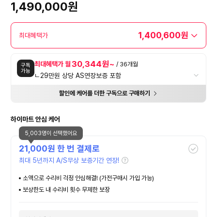
1,490,000원
1,400,600원
최대혜택가
30,344원~
최대혜택가 월
/ 36개월
구독
가능
ㄴ29만원 상당 AS연장보증 포함
할인에 케어를 더한 구독으로 구매하기
하이마트 안심 케어
5,003명이 선택했어요
21,000
원 한 번 결제로
최대 5년까지 A/S무상 보증기간 연장!
소액으로 수리비 걱정 안심해결! (가전구매시 가입 가능)
보상한도 내 수리비 횟수 무제한 보장