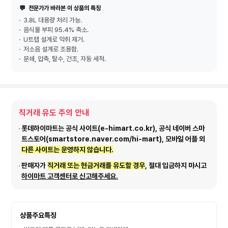
💬
전문가가 바라본 이 상품의 특징
3.8L 대용량 처리 가능.
음식물 부피 95.4% 축소.
U트랩 설계로 악취 제거.
저소음 설계로 조용함.
분쇄, 압축, 탈수, 건조, 자동 세척.
직거래 유도 주의 안내
롯데하이마트는 공식 사이트(e-himart.co.kr), 공식 네이버 스마
트스토어(smartstore.naver.com/hi-mart), 모바일 어플 외
다른 사이트는 운영하지 않습니다.
판매자가
직거래 또는 현금거래를 유도할 경우
, 절대 입금하지 마시고
하이마트 고객센터로 신고해주세요.
상품주요특징