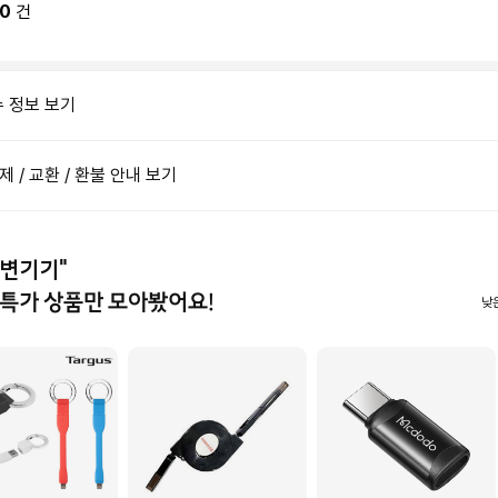
0
건
수 정보 보기
결제 / 교환 / 환불 안내 보기
주변기기"
특가 상품만 모아봤어요!
낮