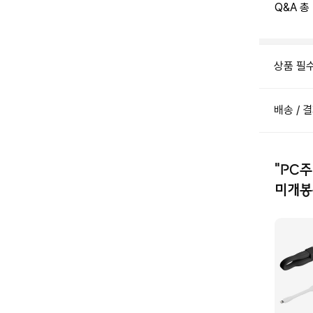
Q&A 총
상품 필
배송 / 
"PC
미개봉