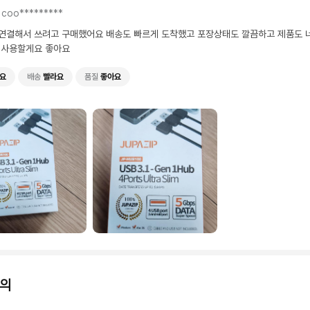
coo*********
연결해서 쓰려고 구매했어요 배송도 빠르게 도착했고 포장상태도 깔끔하고 제품도 
 사용할게요 좋아요
요
배송
빨라요
품질
좋아요
의