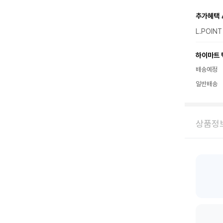
추가혜택 
L.POIN
하이마트 
배송예정
일반배송
상품정