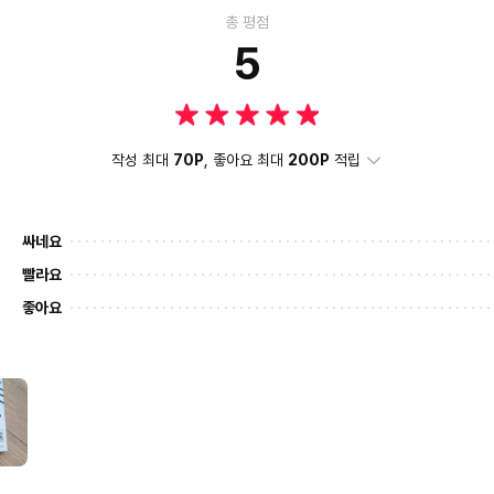
총 평점
5
작성 최대
70P
, 좋아요 최대
200P
적립
싸네요
빨라요
좋아요