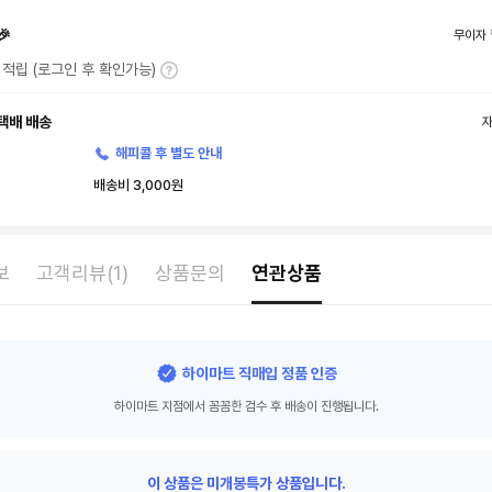
🎉
무이자 
T 적립 (로그인 후 확인가능)
택배 배송
해피콜 후 별도 안내
배송비 3,000원
보
고객리뷰(1)
상품문의
연관상품
하이마트 직매입 정품 인증
하이마트 지점에서 꼼꼼한 검수 후 배송이 진행됩니다.
이 상품은 미개봉특가 상품입니다.