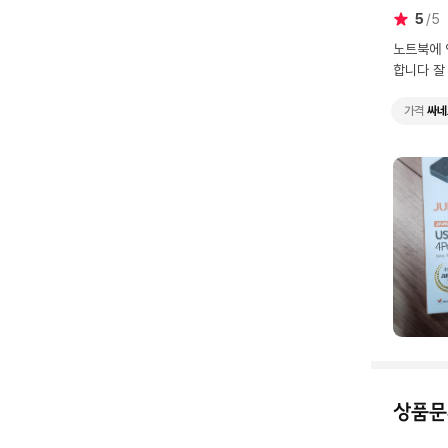
5
5
노트북에 
합니다 잘
가격
싸네
상품문