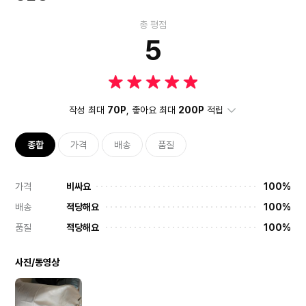
총 평점
5
작성 최대
70P
, 좋아요 최대
200P
적립
종합
가격
배송
품질
가격
비싸요
100%
배송
적당해요
100%
품질
적당해요
100%
사진/동영상