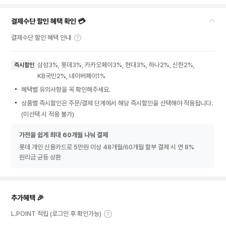
결제수단 할인 혜택 확인 💳
결제수단 할인 혜택 안내
삼성3%, 롯데3%, 카카오페이3%, 현대3%, 하나2%, 신한2%,
즉시할인
KB국민2%, 네이버페이1%
혜택별 유의사항을 꼭 확인해주세요.
상품별 즉시할인은 주문/결제 단계에서 해당 즉시할인을 선택해야 적용됩니다.
(미선택 시 적용 불가)
가전을 쉽게 최대 60개월 나눠 결제
롯데 개인 신용카드로 5만원 이상 48개월/60개월 할부 결제 시 연 8%
원리금 균등 상환
추가혜택 🎉
L.POINT 적립 (로그인 후 확인가능)