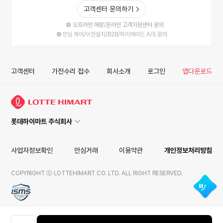
고객센터 문의하기
오프라인 매장/온라인 고객지원센터 문의
안심 케어/이전설치/B2B/하이메이드 A/S 문의
고객센터
가전수리 접수
회사소개
로그인
앱다운로드
롯데하이마트 주식회사
사업자정보확인
안심거래
이용약관
개인정보처리방침
COPYRIGHT ⓒ LOTTEHIMART CO. LTD. ALL RIGHT RESERVED.
ISMS