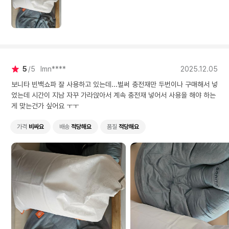
5
5
lmn****
2025.12.05
보니타 빈백쇼파 잘 사용하고 있는데...벌써 충전재만 두번이나 구매해서 넣
었는데 시간이 지남 자꾸 가라앉아서 계속 충전재 넣어서 사용을 해야 하는
게 맞는건가 싶어요 ㅜㅜ
가격
비싸요
배송
적당해요
품질
적당해요