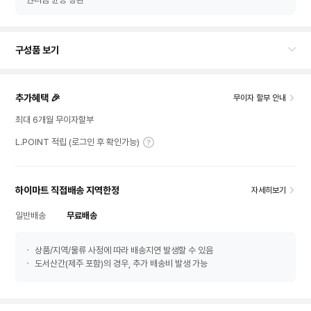
구성품 보기
추가혜택 🎉
무이자 할부 안내
최대 6개월 무이자할부
L.POINT 적립 (로그인 후 확인가능)
하이마트 직접배송 지역한정
자세히보기
일반배송
무료배송
상품/지역/물류 사정에 따라 배송지연 발생할 수 있음
도서산간(제주 포함)의 경우, 추가 배송비 발생 가능