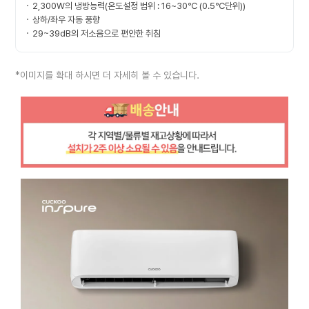
2,300W의 냉방능력(온도설정 범위 : 16~30℃ (0.5℃단위))
상하/좌우 자동 풍향
29~39dB의 저소음으로 편안한 취침
*이미지를 확대 하시면 더 자세히 볼 수 있습니다.