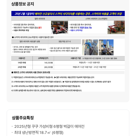
상품정보 공지
상품주요특징
2025년형 쿠쿠 가성비형 6평형 벅걸이 에어컨
최대 냉난방면적 18.7㎡ (6평형)