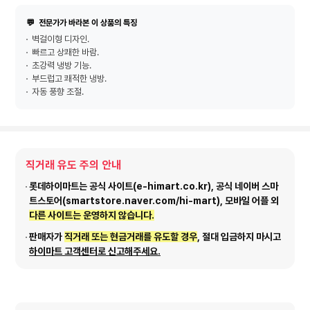
💬
전문가가 바라본 이 상품의 특징
벽걸이형 디자인.
빠르고 상쾌한 바람.
초강력 냉방 기능.
부드럽고 쾌적한 냉방.
자동 풍향 조절.
직거래 유도 주의 안내
롯데하이마트는 공식 사이트(e-himart.co.kr), 공식 네이버 스마
트스토어(smartstore.naver.com/hi-mart), 모바일 어플 외
다른 사이트는 운영하지 않습니다.
판매자가
직거래 또는 현금거래를 유도할 경우
, 절대 입금하지 마시고
하이마트 고객센터로 신고해주세요.