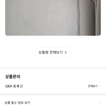
상품평 전체보기
사이즈조견표
상품문의
Q&A 총
0
건
전체보기
상품 필수 정보 보기