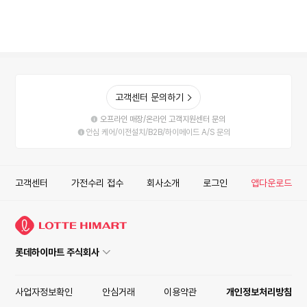
고객센터 문의하기
오프라인 매장/온라인 고객지원센터 문의
안심 케어/이전설치/B2B/하이메이드 A/S 문의
고객센터
가전수리 접수
회사소개
로그인
앱다운로드
롯데하이마트 주식회사
사업자정보확인
안심거래
이용약관
개인정보처리방침