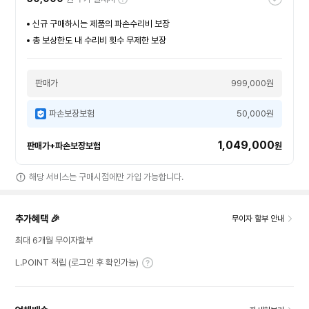
신규 구매하시는 제품의 파손수리비 보장
총 보상한도 내 수리비 횟수 무제한 보장
판매가
999,000원
파손보장보험
50,000원
1,049,000
판매가+파손보장보험
원
해당 서비스는 구매시점에만 가입 가능합니다.
추가혜택 🎉
무이자 할부 안내
최대 6개월 무이자할부
L.POINT 적립 (로그인 후 확인가능)