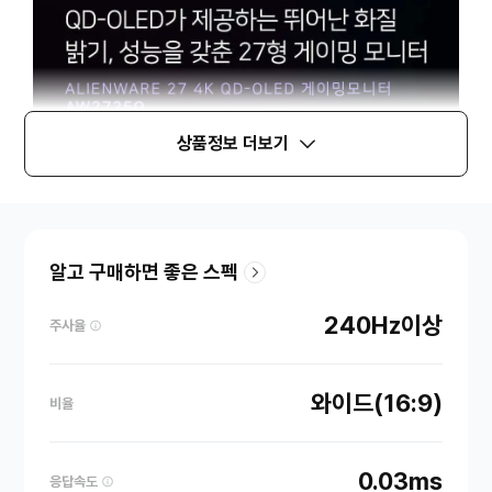
상품정보 더보기
알고 구매하면 좋은 스펙
240Hz이상
주사율
와이드(16:9)
비율
0.03ms
응답속도