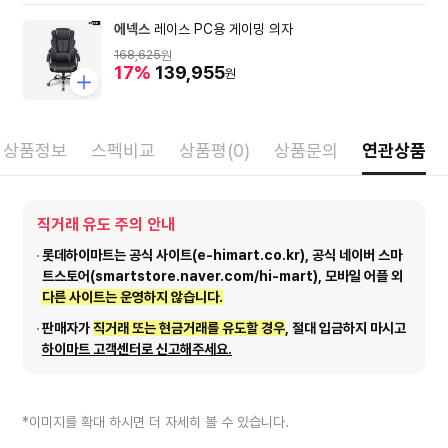
에넥스
레이스 PC용 게이밍 의자
168,625
원
17%
139,955
원
상품정보
스펙비교
상품평(0)
상품문의
연관상품
직거래 유도 주의 안내
롯데하이마트는 공식 사이트(e-himart.co.kr), 공식 네이버 스마
트스토어(smartstore.naver.com/hi-mart), 모바일 어플 외
다른 사이트는 운영하지 않습니다.
판매자가
직거래 또는 현금거래를 유도할 경우
, 절대 입금하지 마시고
하이마트 고객센터로 신고해주세요.
*이미지를 확대 하시면 더 자세히 볼 수 있습니다.