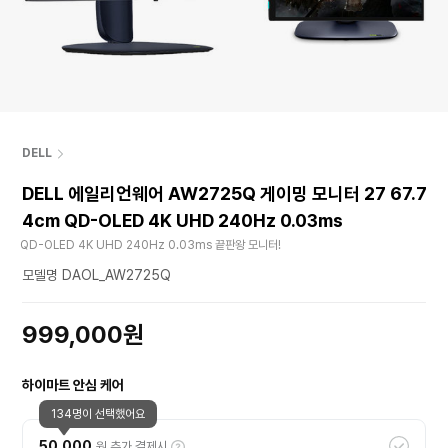
DELL
DELL 에일리언웨어 AW2725Q 게이밍 모니터 27 67.7
4cm QD-OLED 4K UHD 240Hz 0.03ms
QD-OLED 4K UHD 240Hz 0.03ms 끝판왕 모니터!
모델명 DAOL_AW2725Q
999,000원
하이마트 안심 케어
134명이 선택했어요
50,000
원 추가 결제시