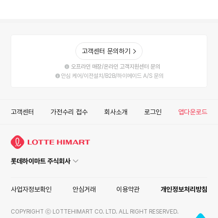
고객센터 문의하기
오프라인 매장/온라인 고객지원센터 문의
안심 케어/이전설치/B2B/하이메이드 A/S 문의
고객센터
가전수리 접수
회사소개
로그인
앱다운로드
롯데하이마트 주식회사
사업자정보확인
안심거래
이용약관
개인정보처리방침
COPYRIGHT ⓒ LOTTEHIMART CO. LTD. ALL RIGHT RESERVED.