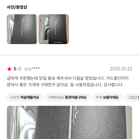
사진/동영상
5
5
sto****
2025.10.23
급하게 주문했는데 당일 발송 해주셔서 다음날 받았습니다. 카드할인까지
받아서 좋은 가격에 구매한거 같아요. 잘 사용하겠습니다. 감사합니다.
디자인
마음에들어요
카메라성능
풍경이잘나와요
무게
보통이에요
그립감