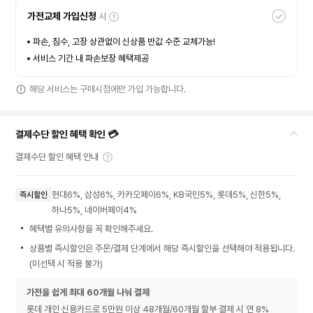
가전교체 가입신청
시
파손, 침수, 고장 상관없이 신상품 반값 수준 교체가능!
서비스 기간 내 파손보장 혜택제공
해당 서비스는 구매시점에만 가입 가능합니다.
결제수단 할인 혜택 확인 💳
결제수단 할인 혜택 안내
현대6%, 삼성6%, 카카오페이6%, KB국민5%, 롯데5%, 신한5%,
즉시할인
하나5%, 네이버페이4%
혜택별 유의사항을 꼭 확인해주세요.
상품별 즉시할인은 주문/결제 단계에서 해당 즉시할인을 선택해야 적용됩니다.
(미선택 시 적용 불가)
가전을 쉽게 최대 60개월 나눠 결제
롯데 개인 신용카드로 5만원 이상 48개월/60개월 할부 결제 시 연 8%