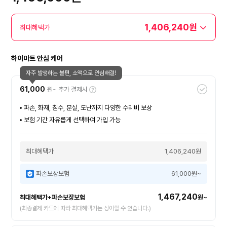
1,406,240원
최대혜택가
하이마트 안심 케어
자주 발생하는 불편, 소액으로 안심해결!
61,000
원~ 추가 결제시
파손, 화재, 침수, 분실, 도난까지 다양한 수리비 보상
보험 기간 자유롭게 선택하여 가입 가능
최대혜택가
1,406,240원
파손보장보험
61,000원~
1,467,240
최대혜택가+파손보장보험
원~
(최종결제 카드에 따라 최대혜택가는 상이할 수 있습니다.)