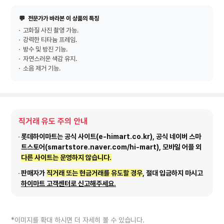
💬
전문가가 바라본 이 상품의 특징
고화질 사진 촬영 가능.
강력한 티타늄 프레임.
방수 및 방진 기능.
자연스러운 색감 유지.
소음 제거 기능.
직거래 유도 주의 안내
롯데하이마트는 공식 사이트(e-himart.co.kr), 공식 네이버 스마
트스토어(smartstore.naver.com/hi-mart), 모바일 어플 외
다른 사이트는 운영하지 않습니다.
판매자가
직거래 또는 현금거래를 유도할 경우
, 절대 입금하지 마시고
하이마트 고객센터로 신고해주세요.
*이미지를 확대 하시면 더 자세히 볼 수 있습니다.