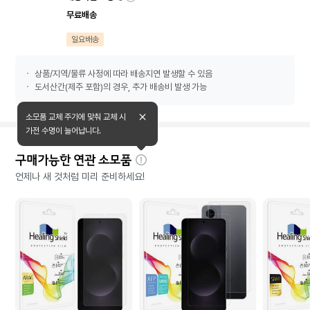
무료배송
일요배송
상품/지역/물류 사정에 따라 배송지연 발생할 수 있음
도서산간(제주 포함)의 경우, 추가 배송비 발생 가능
소모품 교체 주기에 맞춰 교체 시
가전 수명이 늘어납니다.
구매가능한 연관 소모품
자
언제나 새 것처럼 미리 준비하세요!
세
히
보
기