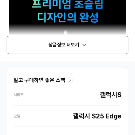
상품정보 더보기
알고 구매하면 좋은 스펙
갤럭시S
시리즈
갤럭시 S25 Edge
모델