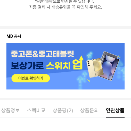
MD 공지
상품정보
스펙비교
상품평(2)
상품문의
연관상품