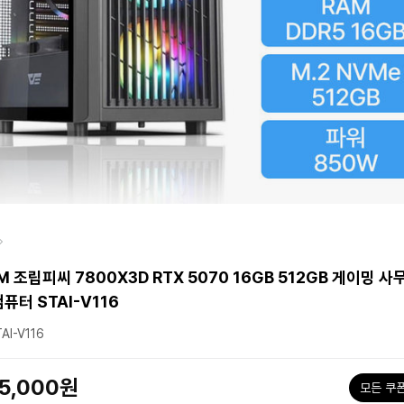
M 조립피씨 7800X3D RTX 5070 16GB 512GB 게이밍 사
퓨터 STAI-V116
AI-V116
05,000원
모든 쿠