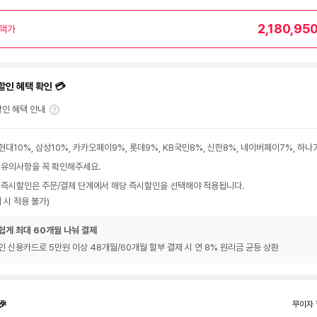
2,180,95
택가
할인 혜택 확인 💳
인 혜택 안내
현대10%, 삼성10%, 카카오페이9%, 롯데9%, KB국민8%, 신한8%, 네이버페이7%, 하나
 유의사항을 꼭 확인해주세요.
 즉시할인은 주문/결제 단계에서 해당 즉시할인을 선택해야 적용됩니다.
 시 적용 불가)
쉽게 최대 60개월 나눠 결제
인 신용카드로 5만원 이상 48개월/60개월 할부 결제 시 연 8% 원리금 균등 상환
🎉
무이자 