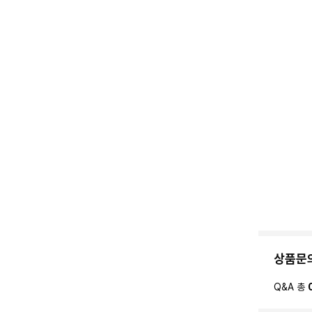
상품문
Q&A 총