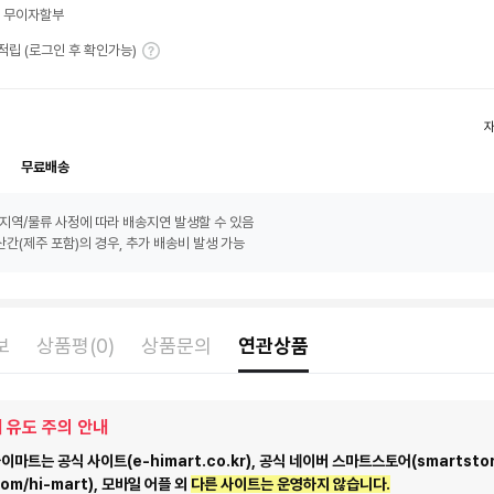
월 무이자할부
T 적립 (로그인 후 확인가능)
무료배송
지역/물류 사정에 따라 배송지연 발생할 수 있음
간(제주 포함)의 경우, 추가 배송비 발생 가능
보
상품평(0)
상품문의
연관상품
 유도 주의 안내
마트는 공식 사이트(e-himart.co.kr), 공식 네이버 스마트스토어(smartstor
com/hi-mart), 모바일 어플 외
다른 사이트는 운영하지 않습니다.