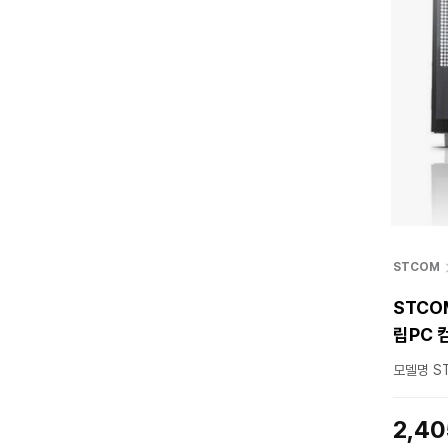
STCOM
STCO
립PC 컴
모델명 ST
2,4