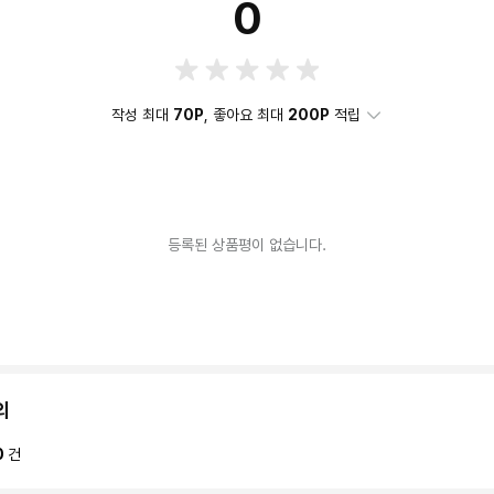
0
작성 최대
70P
, 좋아요 최대
200P
적립
등록된 상품평이 없습니다.
의
0
건