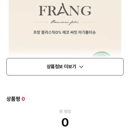
상품정보 더보기
상품평
0
총 평점
0