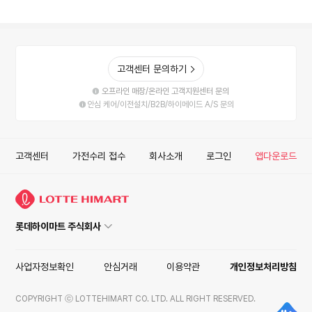
고객센터 문의하기
오프라인 매장/온라인 고객지원센터 문의
안심 케어/이전설치/B2B/하이메이드 A/S 문의
고객센터
가전수리 접수
회사소개
로그인
앱다운로드
롯데하이마트 주식회사
사업자정보확인
안심거래
이용약관
개인정보처리방침
COPYRIGHT ⓒ LOTTEHIMART CO. LTD. ALL RIGHT RESERVED.