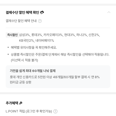
결제수단 할인 혜택 확인 💳
결제수단 할인 혜택 안내
삼성3%, 롯데3%, 카카오페이3%, 현대3%, 하나2%, 신한2%,
즉시할인
KB국민2%, 네이버페이1%
혜택별 유의사항을 꼭 확인해주세요.
상품별 즉시할인은 주문/결제 단계에서 해당 즉시할인을 선택해야 적용됩니다.
(미선택 시 적용 불가)
가전을 쉽게 최대 60개월 나눠 결제
롯데 개인 신용카드로 5만원 이상 48개월/60개월 할부 결제 시 연 8%
원리금 균등 상환
추가혜택 🎉
L.POINT 적립 (로그인 후 확인가능)