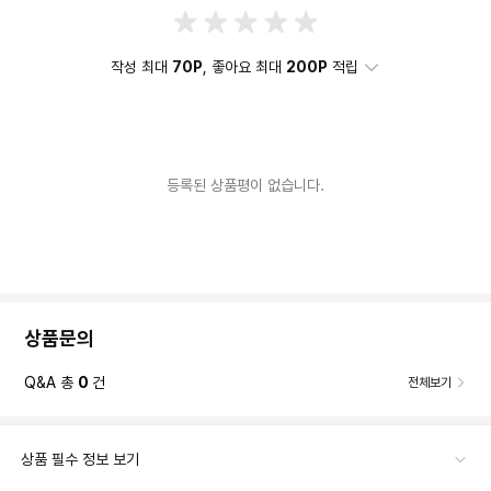
작성 최대
70P
, 좋아요 최대
200P
적립
등록된 상품평이 없습니다.
상품문의
Q&A 총
0
건
전체보기
상품 필수 정보 보기