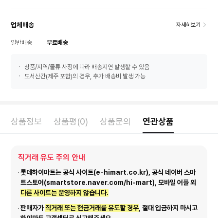
업체배송
자세히보기
일반배송
무료배송
상품/지역/물류 사정에 따라 배송지연 발생할 수 있음
도서산간(제주 포함)의 경우, 추가 배송비 발생 가능
상품정보
상품평(0)
상품문의
연관상품
직거래 유도 주의 안내
롯데하이마트는 공식 사이트(e-himart.co.kr), 공식 네이버 스마
트스토어(smartstore.naver.com/hi-mart), 모바일 어플 외
다른 사이트는 운영하지 않습니다.
판매자가
직거래 또는 현금거래를 유도할 경우
, 절대 입금하지 마시고