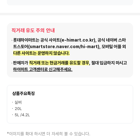
직거래 유도 주의 안내
롯데하이마트는 공식 사이트(e-himart.co.kr), 공식 네이버 스마
트스토어(smartstore.naver.com/hi-mart), 모바일 어플 외
다른 사이트는 운영하지 않습니다.
판매자가
직거래 또는 현금거래를 유도할 경우
, 절대 입금하지 마시고
하이마트 고객센터로 신고해주세요.
상품주요특징
실버
20L
5L /4.2L
*이미지를 확대 하시면 더 자세히 볼 수 있습니다.