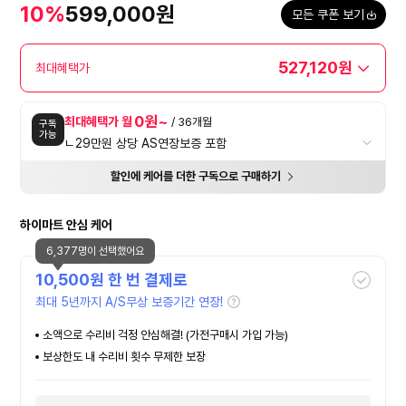
10%
599,000원
모든 쿠폰 보기
527,120원
최대혜택가
0원~
최대혜택가 월
/ 36개월
구독
가능
ㄴ29만원 상당 AS연장보증 포함
할인에 케어를 더한 구독으로 구매하기
하이마트 안심 케어
6,377명이 선택했어요
10,500
원 한 번 결제로
최대 5년까지 A/S무상 보증기간 연장!
소액으로 수리비 걱정 안심해결! (가전구매시 가입 가능)
보상한도 내 수리비 횟수 무제한 보장