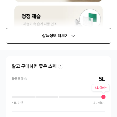
상품정보 더보기
알고 구매하면 좋은 스펙
5L
물통용량
4L 이상~
~1L 미만
4L 이상~