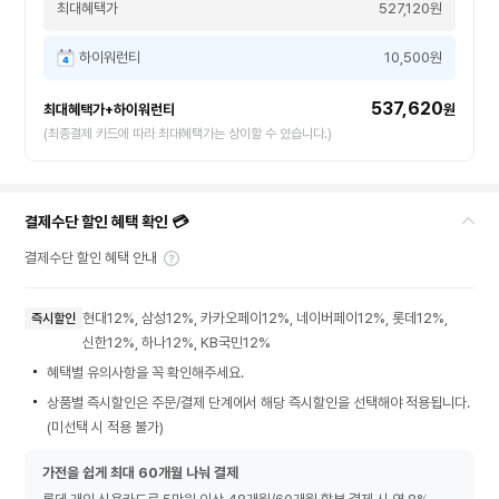
최대혜택가
527,120원
하이워런티
10,500원
537,620
최대혜택가+하이워런티
원
(최종결제 카드에 따라 최대혜택가는 상이할 수 있습니다.)
결제수단 할인 혜택 확인 💳
결제수단 할인 혜택 안내
현대12%, 삼성12%, 카카오페이12%, 네이버페이12%, 롯데12%,
즉시할인
신한12%, 하나12%, KB국민12%
혜택별 유의사항을 꼭 확인해주세요.
상품별 즉시할인은 주문/결제 단계에서 해당 즉시할인을 선택해야 적용됩니다.
(미선택 시 적용 불가)
가전을 쉽게 최대 60개월 나눠 결제