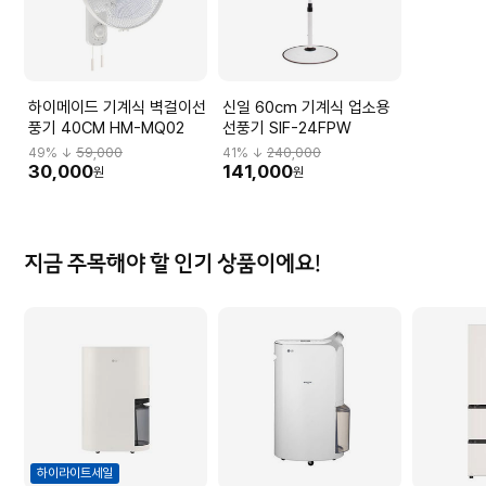
하이메이드 기계식 벽걸이선
신일 60cm 기계식 업소용
풍기 40CM HM-MQ02
선풍기 SIF-24FPW
49
% ↓
59,000
41
% ↓
240,000
30,000
141,000
원
원
지금 주목해야 할 인기 상품이에요!
하이라이트세일