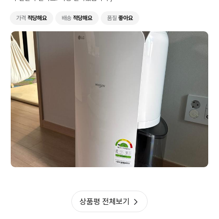
가격
적당해요
배송
적당해요
품질
좋아요
상품평 전체보기