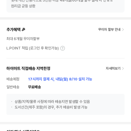
롯데 개인 신용카드로 5만원 이상 48개월/60개월 할부 결제 시 연 8%
원리금 균등 상환
추가혜택 🎉
무이자 할부 안내
최대 6개월 무이자할부
L.POINT 적립 (로그인 후 확인가능)
하이마트 직접배송 지역한정
자세히보기
배송예정
17시까지 결제 시, 내일(월) 8/10 설치 가능
일반배송
무료배송
상품/지역/물류 사정에 따라 배송지연 발생할 수 있음
도서산간(제주 포함)의 경우, 추가 배송비 발생 가능