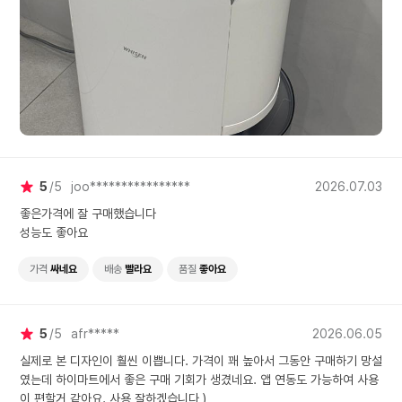
5
5
joo****************
2026.07.03
좋은가격에 잘 구매했습니다
성능도 좋아요
가격
싸네요
배송
빨라요
품질
좋아요
5
5
afr*****
2026.06.05
실제로 본 디자인이 훨씬 이쁩니다. 가격이 꽤 높아서 그동안 구매하기 망설
였는데 하이마트에서 좋은 구매 기회가 생겼네요. 앱 연동도 가능하여 사용
이 편할거 같아요. 사용 잘하겠습니다 )