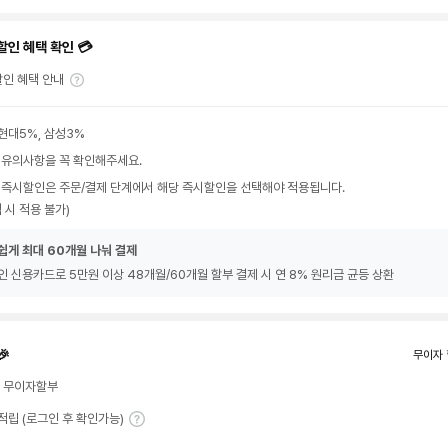
할인 혜택 확인 💳
인 혜택 안내
현대5%, 삼성3%
 유의사항을 꼭 확인해주세요.
 즉시할인은 주문/결제 단계에서 해당 즉시할인을 선택해야 적용됩니다.
 시 적용 불가)
쉽게 최대 60개월 나눠 결제
인 신용카드로 5만원 이상 48개월/60개월 할부 결제 시 연 8% 원리금 균등 상환
🎉
무이자 
월 무이자할부
T 적립 (로그인 후 확인가능)