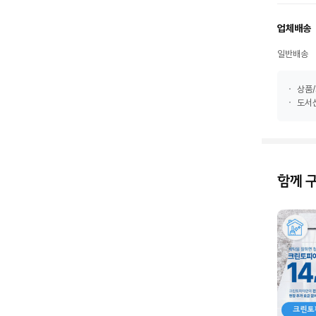
업체배송
일반배송
상품/
도서산
함께 