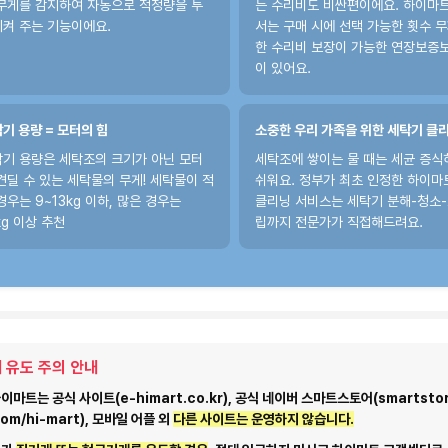
무게를 감지하여 자동으로 적정량을 투
는 수리비도 비싼편이에요. 하이마
켜 주는 기능이에요.
서는 구매 시에 선택 가능한 횟수 
한 수리비 보장이 가능한 연장보증
이 있어요.
기 용량 = 모터의 힘
소중한 우리 가족을 위한 세탁기 클
기 용량은 세탁조의 크기가 아닌 모터
세탁조에 쌓이는 물 때는 세균 증식
견딜 수 있는 세탁물의 무게! 세탁물이 적
쉬워요. 정부가 최초 인정한 하이마
경우는 9~13kg 이하, 많은 경우는
클리닝 서비스는 세탁기 분해-청소
kg 이상 추천
립까지 전문가가 직접해드려요.
 유도 주의 안내
마트는 공식 사이트(e-himart.co.kr), 공식 네이버 스마트스토어(smartstor
com/hi-mart), 모바일 어플 외
다른 사이트는 운영하지 않습니다.