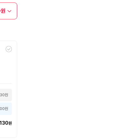
0원
130원
000원
130
원