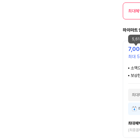
최대혜
하이마트 
5,6
7,0
최대 5
소액으
보상한
최대
최대혜
(최종결