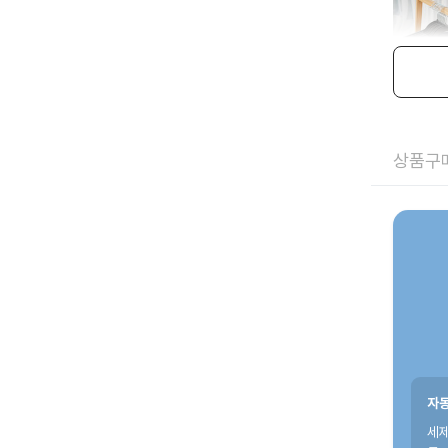
상품구매
자동
세제