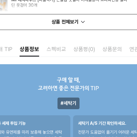
딘 옷걸이 30개
14,500
원
16%
12,180
원
상품 전체보기
 TIP
상품정보
스펙비교
상품평(0)
상품문의
연
구매 할 때,
고려하면 좋은 전문가의 TIP
세탁기
 세제 투입 기능
세탁기 A/S 기간 확인하세요.
와 유연제를 미리 보충해 놓으면 세탁
전문가 도움없이 옮기기 어려운 세