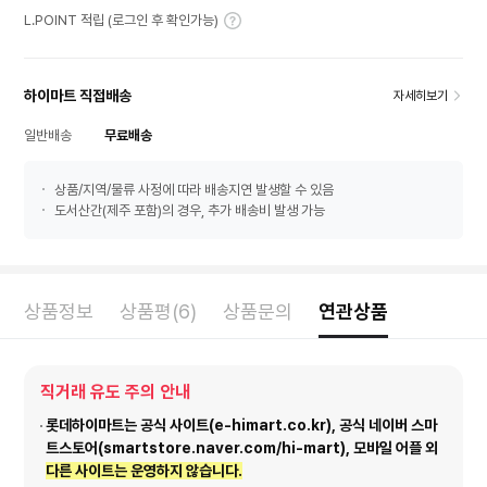
L.POINT 적립 (로그인 후 확인가능)
하이마트 직접배송
자세히보기
일반배송
무료배송
상품/지역/물류 사정에 따라 배송지연 발생할 수 있음
도서산간(제주 포함)의 경우, 추가 배송비 발생 가능
상품정보
상품평(6)
상품문의
연관상품
직거래 유도 주의 안내
롯데하이마트는 공식 사이트(e-himart.co.kr), 공식 네이버 스마
트스토어(smartstore.naver.com/hi-mart), 모바일 어플 외
다른 사이트는 운영하지 않습니다.