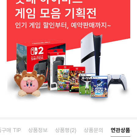
구매 TIP
상품정보
상품평(2)
상품문의
연관상품