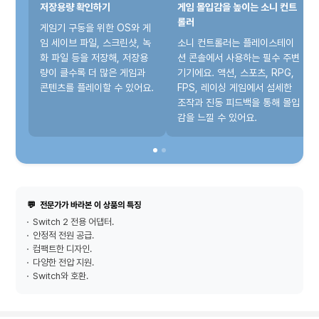
저장용량 확인하기
게임 몰입감을 높이는 소니 컨트
롤러
게임기 구동을 위한 OS와 게
임 세이브 파일, 스크린샷, 녹
소니 컨트롤러는 플레이스테이
화 파일 등을 저장해, 저장용
션 콘솔에서 사용하는 필수 주변
량이 클수록 더 많은 게임과
기기에요. 액션, 스포츠, RPG,
콘텐츠를 플레이할 수 있어요.
FPS, 레이싱 게임에서 섬세한
조작과 진동 피드백을 통해 몰입
감을 느낄 수 있어요.
💬
전문가가 바라본 이 상품의 특징
Switch 2 전용 어댑터.
안정적 전원 공급.
컴팩트한 디자인.
다양한 전압 지원.
Switch와 호환.