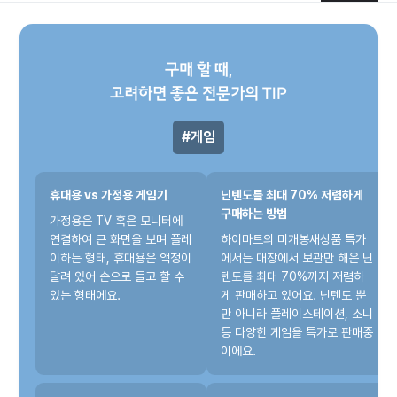
구매 할 때,
고려하면 좋은 전문가의 TIP
게임
휴대용 vs 가정용 게임기
닌텐도를 최대 70% 저렴하게
구매하는 방법
가정용은 TV 혹은 모니터에
연결하여 큰 화면을 보며 플레
하이마트의 미개봉새상품 특가
이하는 형태, 휴대용은 액정이
에서는 매장에서 보관만 해온 닌
달려 있어 손으로 들고 할 수
텐도를 최대 70%까지 저렴하
있는 형태에요.
게 판매하고 있어요. 닌텐도 뿐
만 아니라 플레이스테이션, 소니
등 다양한 게임을 특가로 판매중
이에요.