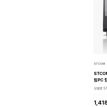
STCOM
STCOM
립PC 
모델명 ST
1,41