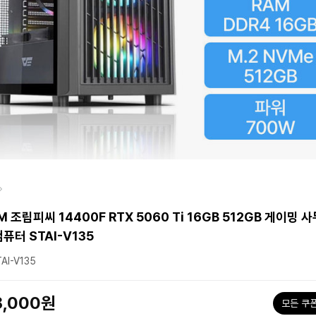
 조립피씨 14400F RTX 5060 Ti 16GB 512GB 게이밍 
컴퓨터 STAI-V135
AI-V135
8,000원
모든 쿠