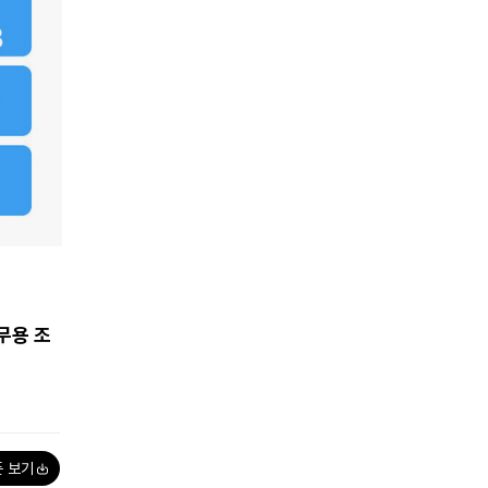
사무용 조
폰 보기