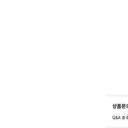
상품문
Q&A 총