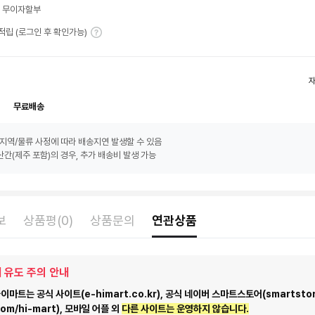
월 무이자할부
T 적립 (로그인 후 확인가능)
무료배송
지역/물류 사정에 따라 배송지연 발생할 수 있음
간(제주 포함)의 경우, 추가 배송비 발생 가능
보
상품평(0)
상품문의
연관상품
 유도 주의 안내
마트는 공식 사이트(e-himart.co.kr), 공식 네이버 스마트스토어(smartstor
com/hi-mart), 모바일 어플 외
다른 사이트는 운영하지 않습니다.