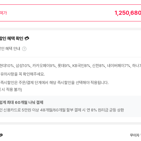
1,250,68
택가
할인 혜택 확인 💳
인 혜택 안내
현대10%, 삼성10%, 카카오페이9%, 롯데9%, KB국민8%, 신한8%, 네이버페이7%, 하나
 유의사항을 꼭 확인해주세요.
 즉시할인은 주문/결제 단계에서 해당 즉시할인을 선택해야 적용됩니다.
 시 적용 불가)
쉽게 최대 60개월 나눠 결제
인 신용카드로 5만원 이상 48개월/60개월 할부 결제 시 연 8% 원리금 균등 상환
🎉
무이자 