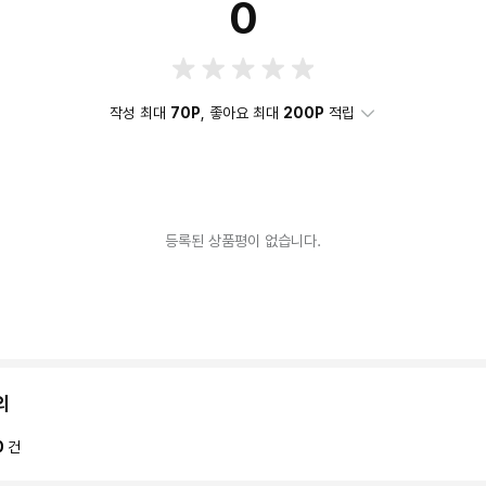
0
작성 최대
70P
, 좋아요 최대
200P
적립
등록된 상품평이 없습니다.
의
0
건