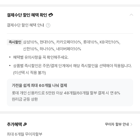
결제수단 할인 혜택 확인 💳
결제수단 할인 혜택 안내
삼성10%, 현대10%, 카카오페이10%, 롯데10%, KB국민10%,
즉시할인
신한10%, 하나10%, 네이버페이10%
혜택별 유의사항을 꼭 확인해주세요.
상품별 즉시할인은 주문/결제 단계에서 해당 즉시할인을 선택해야 적용됩니다.
(미선택 시 적용 불가)
가전을 쉽게 최대 60개월 나눠 결제
롯데 개인 신용카드로 5만원 이상 48개월/60개월 할부 결제 시 연 8%
원리금 균등 상환
추가혜택 🎉
무이자 할부 안내
최대 6개월 무이자할부