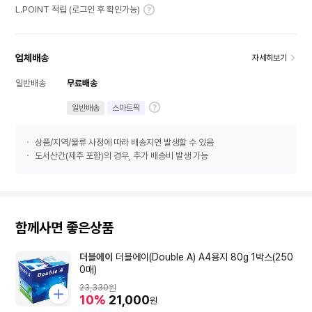
L.POINT 적립 (로그인 후 확인가능)
업체배송
자세히보기
일반배송
무료배송
일반배송
스마트픽
상품/지역/물류 사정에 따라 배송지연 발생할 수 있음
도서산간(제주 포함)의 경우, 추가 배송비 발생 가능
함께사면 좋은상품
더블에이
더블에이(Double A) A4용지 80g 1박스(250
0매)
23,330
원
10%
21,000
원