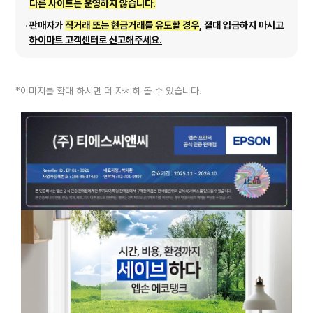
다른 사이트는 운영하지 않습니다.
판매자가
직거래 또는 현금거래를 유도할 경우
, 절대 입금하지 마시고
하이마트 고객센터로 신고해주세요.
*이미지를 확대 하시면 더 자세히 볼 수 있습니다.