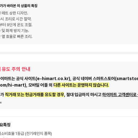
가가 바라본 이 상품의 특징
 매트 상판 디자인.
동시 조리로 시간 절약.
부터 9단계 온도 조절.
 및 화재 방지 기능.
 열 효율로 빠른 조리.
 유도 주의 안내
마트는 공식 사이트(e-himart.co.kr), 공식 네이버 스마트스토어(smartstor
com/hi-mart), 모바일 어플 외
다른 사이트는 운영하지 않습니다.
자가
직거래 또는 현금거래를 유도할 경우
, 절대 입금하지 마시고
하이마트 고객센터로
.
요특징
소비효율 1등급 (전기레인지 품목)