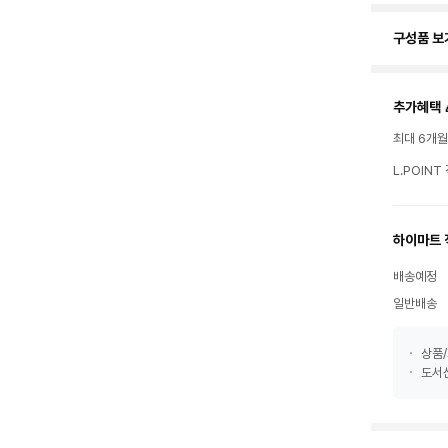
구성품 보
추가혜택 
최대 6개
L.POIN
하이마트 
배송예정
일반배송
상품/
도서산