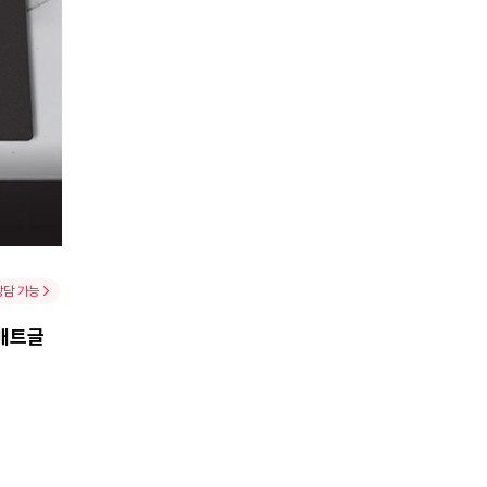
상담 가능
(매트글