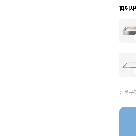
함께사
상품구매