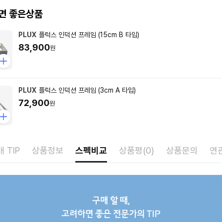
면 좋은상품
PLUX
플럭스 인덕션 프레임 (15cm B 타입)
83,900
원
PLUX
플럭스 인덕션 프레임 (3cm A 타입)
72,900
원
 TIP
상품정보
스펙비교
상품평(0)
상품문의
연
구매 할 때,
고려하면 좋은 전문가의 TIP