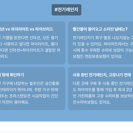
전기레인지
션 vs 하이라이트 vs 하이브리드
빨간불이 들어오고 소리만 날때는?
 가열을 원한다면 인덕션, 모든 용기
전기레인지가 화구 별로 나오지않는 
다 사용하고 싶다면 하이라이트, 둘다
이 있을 수 있어요. 하이마트에서는 
한다면 인덕션+하이라이트가 결합된 하
시에 횟수 무제한 수리비 보장이 가능
브리드
보험인 연장보증보험이 있어요
 형태 확인하기
사용 중인 전기레인지, 고장나기 전에
 가구에 내장하는 빌트인은 공간활용
다른 곳에 구매 후 사용 중인 전기레
인테리어가 뛰어나며, 주방 가구 위에
도 하이마트를 통해 가입 후 최대 2년
려두는 프리스탠딩은 시공작업이 간단
안 가전제품의 고장 수리비를 보상하
 이전이 용이해요.
전수리비보험도 있어요.