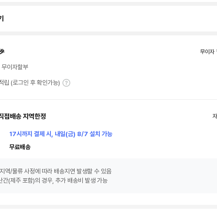
기
🎉
무이자 
월 무이자할부
T 적립 (로그인 후 확인가능)
직접배송 지역한정
17시까지 결제 시, 내일(금) 8/7 설치 가능
무료배송
지역/물류 사정에 따라 배송지연 발생할 수 있음
간(제주 포함)의 경우, 추가 배송비 발생 가능