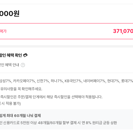
,000원
371,07
택가
할인 혜택 확인 💳
인 혜택 안내
삼성7%, 카카오페이7%, 신한7%, 하나7%, KB국민7%, 네이버페이7%, 현대7%, 롯데7
 유의사항을 꼭 확인해주세요.
 즉시할인은 주문/결제 단계에서 해당 즉시할인을 선택해야 적용됩니다.
 시 적용 불가)
쉽게 최대 60개월 나눠 결제
인 신용카드로 5만원 이상 48개월/60개월 할부 결제 시 연 8% 원리금 균등 상환