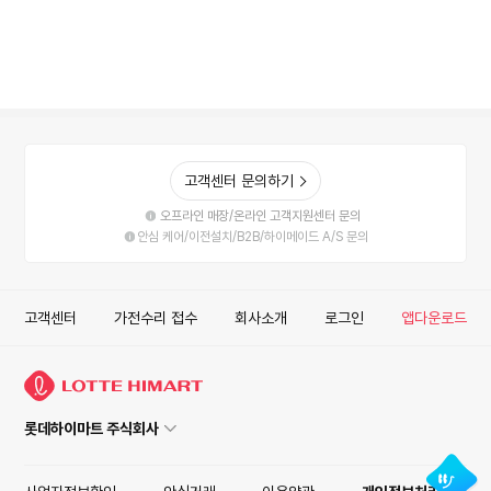
고객센터 문의하기
오프라인 매장/온라인 고객지원센터 문의
안심 케어/이전설치/B2B/하이메이드 A/S 문의
고객센터
가전수리 접수
회사소개
로그인
앱다운로드
롯데하이마트 주식회사