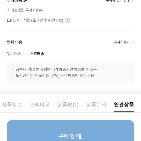
추가혜택 🎉
무이자 할부 안내
최대 6개월 무이자할부
L.POINT 적립 (로그인 후 확인가능)
업체배송
자세히보기
일반배송
무료배송
상품/지역/물류 사정에 따라 배송지연 발생할 수 있음
도서산간(제주 포함)의 경우, 추가 배송비 발생 가능
상품정보
스펙비교
상품평(1)
상품문의
연관상품
구매 할 때,