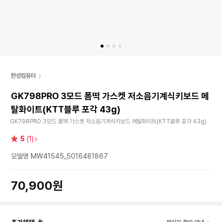
한성컴퓨터
GK798PRO 3모드 폼떡 가스켓 저소음기계식키보드 메
탈화이트(KTT블루 포각 43g)
GK798PRO 3모드 폼떡 가스켓 저소음기계식키보드 메탈화이트(KTT블루 포각 43g)
별
5
(1)
점
모델명 MW41545_5016481867
70,900원