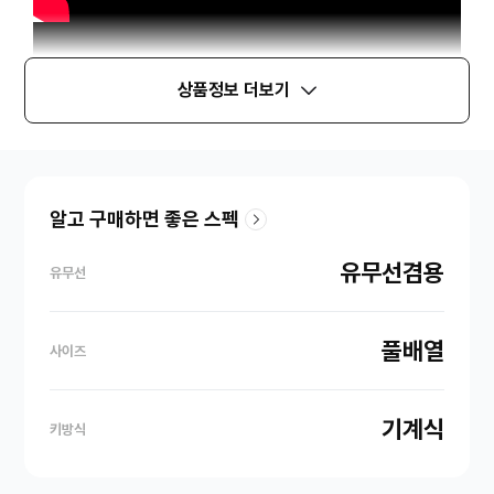
상품정보 더보기
알고 구매하면 좋은 스펙
유무선겸용
유무선
풀배열
사이즈
기계식
키방식