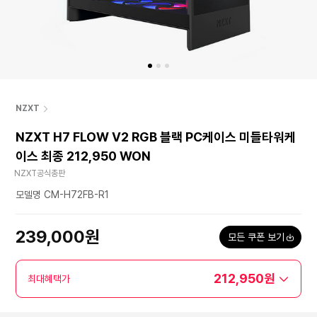
NZXT
NZXT H7 FLOW V2 RGB 블랙 PC케이스 미들타워케
이스 최종 212,950 WON
NZXT공식총판
모델명 CM-H72FB-R1
239,000원
모든 쿠폰 보기
212,950원
최대혜택가