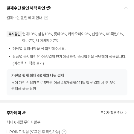
결제수단 할인 혜택 확인 💳
결제수단 할인 혜택 안내
현대10%, 삼성10%, 롯데9%, 카카오페이9%, 신한8%, KB국민8%,
즉시할인
하나7%, 네이버페이7%
혜택별 유의사항을 꼭 확인해주세요.
상품별 즉시할인은 주문/결제 단계에서 해당 즉시할인을 선택해야 적용됩니다.
(미선택 시 적용 불가)
가전을 쉽게 최대 60개월 나눠 결제
롯데 개인 신용카드로 5만원 이상 48개월/60개월 할부 결제 시 연 8%
원리금 균등 상환
추가혜택 🎉
무이자 할부 안내
최대 6개월 무이자할부
L.POINT 적립 (로그인 후 확인가능)