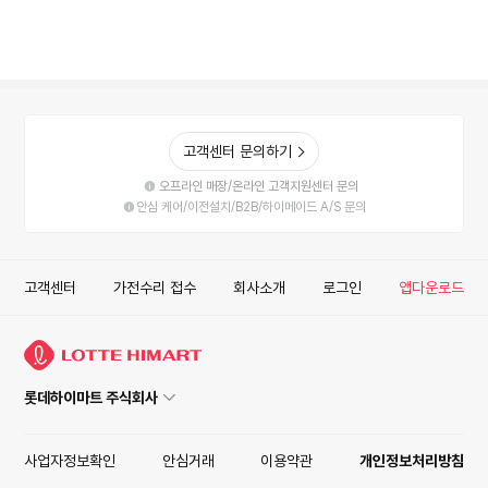
고객센터 문의하기
오프라인 매장/온라인 고객지원센터 문의
안심 케어/이전설치/B2B/하이메이드 A/S 문의
고객센터
가전수리 접수
회사소개
로그인
앱다운로드
롯데하이마트 주식회사
사업자정보확인
안심거래
이용약관
개인정보처리방침