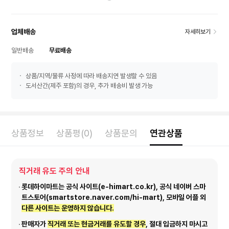
업체배송
자세히보기
일반배송
무료배송
상품/지역/물류 사정에 따라 배송지연 발생할 수 있음
도서산간(제주 포함)의 경우, 추가 배송비 발생 가능
상품정보
상품평(0)
상품문의
연관상품
직거래 유도 주의 안내
롯데하이마트는 공식 사이트(e-himart.co.kr), 공식 네이버 스마
트스토어(smartstore.naver.com/hi-mart), 모바일 어플 외
다른 사이트는 운영하지 않습니다.
판매자가
직거래 또는 현금거래를 유도할 경우
, 절대 입금하지 마시고