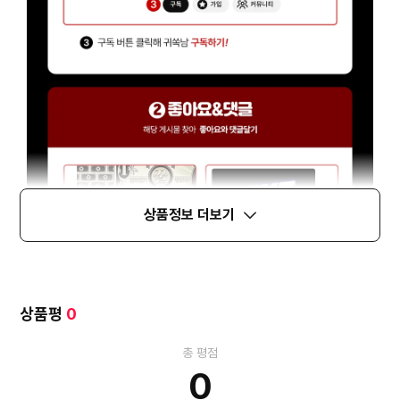
상품정보 더보기
상품평
0
총 평점
0