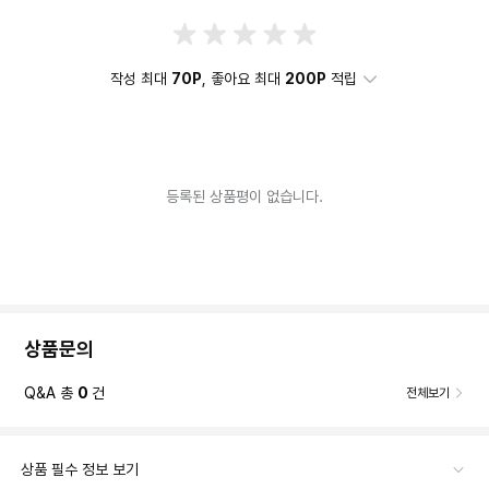
작성 최대
70P
, 좋아요 최대
200P
적립
등록된 상품평이 없습니다.
상품문의
Q&A 총
0
건
전체보기
상품 필수 정보 보기