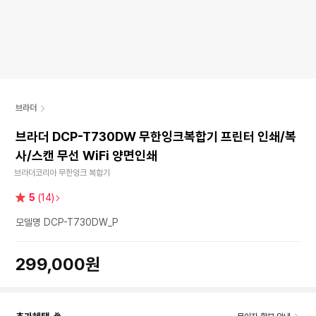
브라더
브라더 DCP-T730DW 무한잉크복합기 프린터 인쇄/복
사/스캔 무선 WiFi 양면인쇄
브라더코리아 무한잉크 복합기
별
5
(14)
점
모델명 DCP-T730DW_P
299,000원