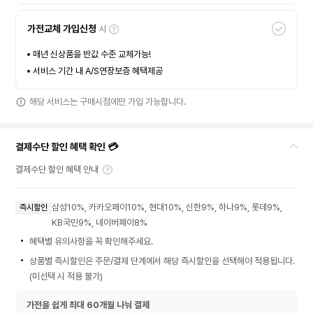
가전교체 가입신청
시
매년 신상품을 반값 수준 교체가능!
서비스 기간 내 A/S연장보증 혜택제공
해당 서비스는 구매시점에만 가입 가능합니다.
결제수단 할인 혜택 확인 💳
결제수단 할인 혜택 안내
삼성10%, 카카오페이10%, 현대10%, 신한9%, 하나9%, 롯데9%,
즉시할인
KB국민9%, 네이버페이8%
혜택별 유의사항을 꼭 확인해주세요.
상품별 즉시할인은 주문/결제 단계에서 해당 즉시할인을 선택해야 적용됩니다.
(미선택 시 적용 불가)
가전을 쉽게 최대 60개월 나눠 결제