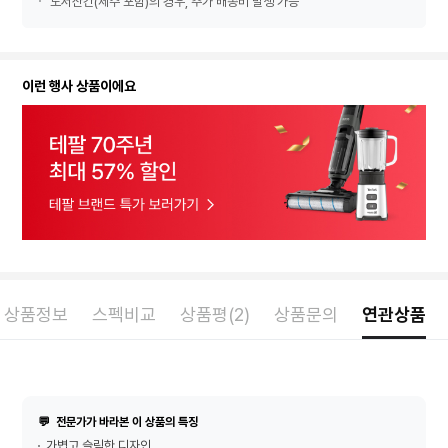
도서산간(제주 포함)의 경우, 추가 배송비 발생 가능
이런 행사 상품이에요
상품정보
스펙비교
상품평(2)
상품문의
연관상품
💬
전문가가 바라본 이 상품의 특징
가볍고 슬림한 디자인.