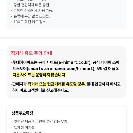
강한 흡입력과 빠른 충전.
다양한 장소에서 사용 가능.
손목에 부담 없는 초경량.
180도 회전 헤드 청소.
직거래 유도 주의 안내
롯데하이마트는 공식 사이트(e-himart.co.kr), 공식 네이버 스마
트스토어(smartstore.naver.com/hi-mart), 모바일 어플 외
다른 사이트는 운영하지 않습니다.
판매자가
직거래 또는 현금거래를 유도할 경우
, 절대 입금하지 마시고
하이마트 고객센터로 신고해주세요.
상품주요특징
초경량 제품으로 인해 부담 없는 무게
일체형 이지솔