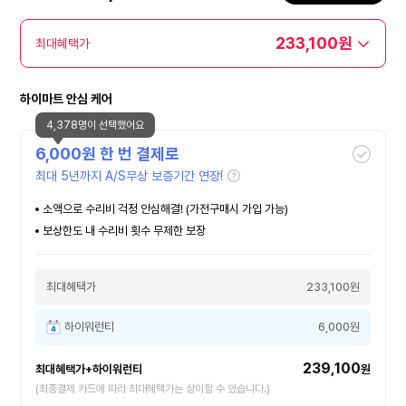
233,100원
최대혜택가
하이마트 안심 케어
4,378명이 선택했어요
6,000
원 한 번 결제로
최대 5년까지 A/S무상 보증기간 연장!
소액으로 수리비 걱정 안심해결! (가전구매시 가입 가능)
보상한도 내 수리비 횟수 무제한 보장
최대혜택가
233,100원
하이워런티
6,000원
239,100
최대혜택가+하이워런티
원
(최종결제 카드에 따라 최대혜택가는 상이할 수 있습니다.)