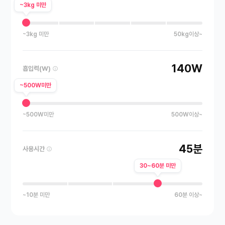
~3kg 미만
~3kg 미만
50kg이상~
140W
흡입력(W)
~500W미만
~500W미만
500W이상~
45분
사용시간
30~60분 미만
~10분 미만
60분 이상~