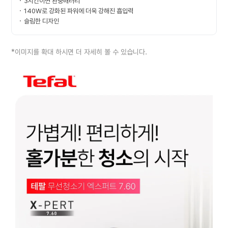
3시간이면 완충배터리
140W로 강화된 파워에 더욱 강해진 흡입력
슬림한 디자인
*이미지를 확대 하시면 더 자세히 볼 수 있습니다.