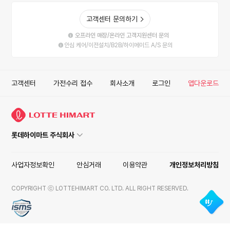
고객센터 문의하기
오프라인 매장/온라인 고객지원센터 문의
안심 케어/이전설치/B2B/하이메이드 A/S 문의
고객센터
가전수리 접수
회사소개
로그인
앱다운로드
롯데하이마트 주식회사
사업자정보확인
안심거래
이용약관
개인정보처리방침
COPYRIGHT ⓒ LOTTEHIMART CO. LTD. ALL RIGHT RESERVED.
ISMS