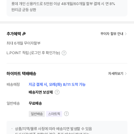
롯데 개인 신용카드로 5만원 이상 48개월/60개월 할부 결제 시 연 8%
원리금 균등 상환
추가혜택 🎉
무이자 할부 안내
최대 6개월 무이자할부
L.POINT 적립 (로그인 후 확인가능)
하이마트 택배배송
자세히보기
배송예정
지금 결제 시, 모레(화) 8/11 도착 가능
배송지연 보상제
일반배송
무료배송
일반배송
스마트픽
상품/지역/물류 사정에 따라 배송지연 발생할 수 있음