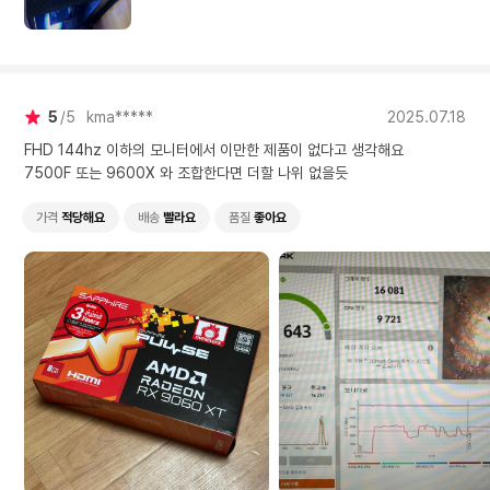
5
5
kma*****
2025.07.18
FHD 144hz 이하의 모니터에서 이만한 제품이 없다고 생각해요
7500F 또는 9600X 와 조합한다면 더할 나위 없을듯
가격
적당해요
배송
빨라요
품질
좋아요