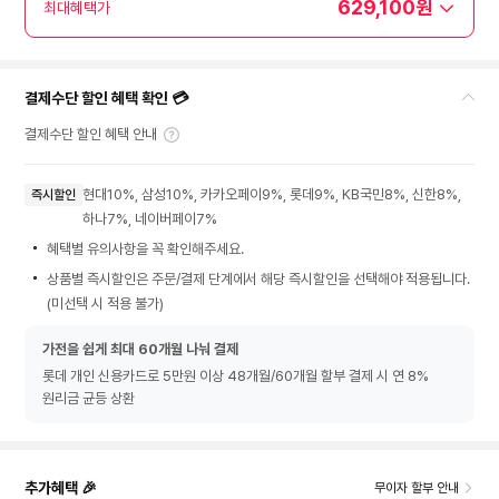
629,100원
최대혜택가
결제수단 할인 혜택 확인 💳
결제수단 할인 혜택 안내
현대10%, 삼성10%, 카카오페이9%, 롯데9%, KB국민8%, 신한8%,
즉시할인
하나7%, 네이버페이7%
혜택별 유의사항을 꼭 확인해주세요.
상품별 즉시할인은 주문/결제 단계에서 해당 즉시할인을 선택해야 적용됩니다.
(미선택 시 적용 불가)
가전을 쉽게 최대 60개월 나눠 결제
롯데 개인 신용카드로 5만원 이상 48개월/60개월 할부 결제 시 연 8%
원리금 균등 상환
추가혜택 🎉
무이자 할부 안내