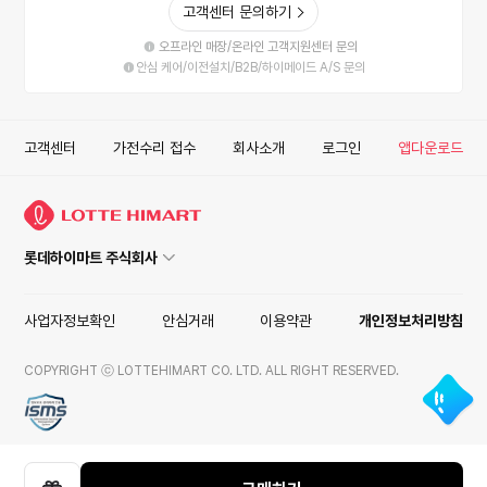
고객센터 문의하기
오프라인 매장/온라인 고객지원센터 문의
안심 케어/이전설치/B2B/하이메이드 A/S 문의
고객센터
가전수리 접수
회사소개
로그인
앱다운로드
롯데하이마트 주식회사
사업자정보확인
안심거래
이용약관
개인정보처리방침
COPYRIGHT ⓒ LOTTEHIMART CO. LTD. ALL RIGHT RESERVED.
ISMS