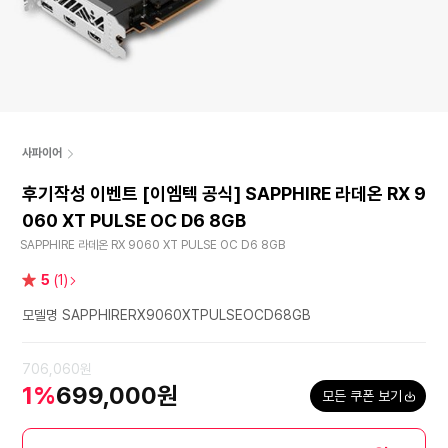
사파이어
후기작성 이벤트 [이엠텍 공식] SAPPHIRE 라데온 RX 9
060 XT PULSE OC D6 8GB
SAPPHIRE 라데온 RX 9060 XT PULSE OC D6 8GB
별
5
(1)
점
모델명 SAPPHIRERX9060XTPULSEOCD68GB
706,060원
1%
699,000원
모든 쿠폰 보기