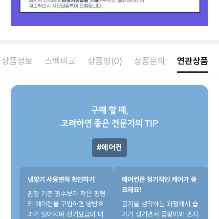
상품정보
스펙비교
상품평(0)
상품문의
연관상품
구매 할 때,
고려하면 좋은 전문가의 TIP
에어컨
냉방기 사용면적 확인하기
에어컨은 정기적인 케어가 중
요해요!
권장 기준 평수보다 작은 평형
의 에어컨을 구입하면 냉방효
공기를 냉각하는 과정에서 습
과가 떨어지며 전기요금이 더
기가 생기면서 곰팡이와 먼지