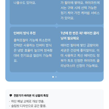
나올수도 있어요.
가 필터에 쌓여요. 하이마트에
서는 구매 시에 선택 가능한
정기 케어 가전 케어쉽 서비스
가 있어요.
인버터 방식 추천
1년에 한 번은 꼭! 에어컨 클리
닝이 필요해요
출력조절이 가능해 최소한의
전력만 사용하는 인버터 방식
에어컨 필터에 쌓인 곰팡이와
은 냉방 효율이 높으며 정속형
세균은 건강에 좋지않아요. 이
대비 전기요금 절감이 가능해
미 사용하고 계신 에어컨도 정
요.
부가 최초 인정한 하이마트 클
리닝마스터 신청이 가능해요.
💬
전문가가 바라본 이 상품의 특징
하단 패널 교체로 개성 연출.
슬림핏 디자인으로 공간 활용.