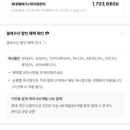
1,703,680
최대혜택가+하이워런티
원
(최종결제 카드에 따라 최대혜택가는 상이할 수 있습니다.)
결제수단 할인 혜택 확인 💳
결제수단 할인 혜택 안내
현대4%, 삼성4%, 카카오페이4%, 하나3%, KB국민3%, 신한3%,
즉시할인
롯데3%, 네이버페이2%
혜택별 유의사항을 꼭 확인해주세요.
상품별 즉시할인은 주문/결제 단계에서 해당 즉시할인을 선택해야 적용됩니다.
(미선택 시 적용 불가)
가전을 쉽게 최대 60개월 나눠 결제
롯데 개인 신용카드로 5만원 이상 48개월/60개월 할부 결제 시 연 8%
원리금 균등 상환