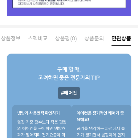
상품정보
스펙비교
상품평(0)
상품문의
연관상품
구매 할 때,
고려하면 좋은 전문가의 TIP
에어컨
냉방기 사용면적 확인하기
에어컨은 정기적인 케어가 중
요해요!
권장 기준 평수보다 작은 평형
의 에어컨을 구입하면 냉방효
공기를 냉각하는 과정에서 습
과가 떨어지며 전기요금이 더
기가 생기면서 곰팡이와 먼지