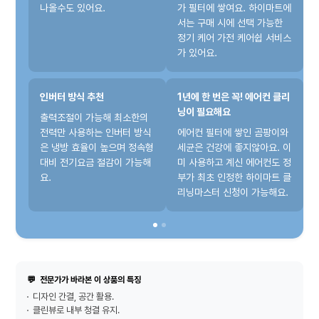
나올수도 있어요.
가 필터에 쌓여요. 하이마트에
서는 구매 시에 선택 가능한
정기 케어 가전 케어쉽 서비스
가 있어요.
인버터 방식 추천
1년에 한 번은 꼭! 에어컨 클리
닝이 필요해요
출력조절이 가능해 최소한의
전력만 사용하는 인버터 방식
에어컨 필터에 쌓인 곰팡이와
은 냉방 효율이 높으며 정속형
세균은 건강에 좋지않아요. 이
대비 전기요금 절감이 가능해
미 사용하고 계신 에어컨도 정
요.
부가 최초 인정한 하이마트 클
리닝마스터 신청이 가능해요.
💬
전문가가 바라본 이 상품의 특징
디자인 간결, 공간 활용.
클린뷰로 내부 청결 유지.