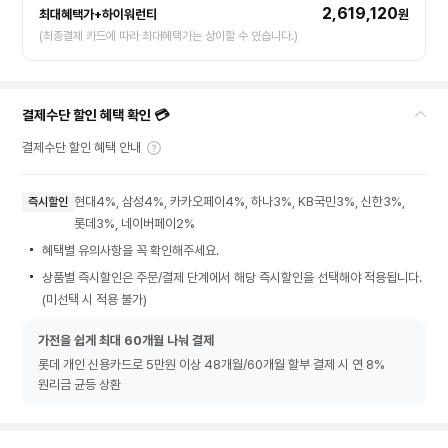
2,619,120
최대혜택가+하이워런티
원
(최종결제 카드에 따라 최대혜택가는 상이할 수 있습니다.)
결제수단 할인 혜택 확인 💳
결제수단 할인 혜택 안내
현대4%, 삼성4%, 카카오페이4%, 하나3%, KB국민3%, 신한3%,
즉시할인
롯데3%, 네이버페이2%
혜택별 유의사항을 꼭 확인해주세요.
상품별 즉시할인은 주문/결제 단계에서 해당 즉시할인을 선택해야 적용됩니다.
(미선택 시 적용 불가)
가전을 쉽게 최대 60개월 나눠 결제
롯데 개인 신용카드로 5만원 이상 48개월/60개월 할부 결제 시 연 8%
원리금 균등 상환