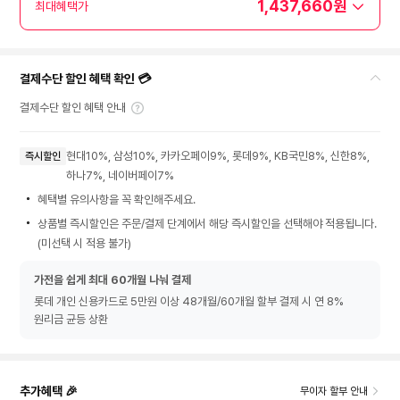
1,437,660원
최대혜택가
결제수단 할인 혜택 확인 💳
결제수단 할인 혜택 안내
현대10%, 삼성10%, 카카오페이9%, 롯데9%, KB국민8%, 신한8%,
즉시할인
하나7%, 네이버페이7%
혜택별 유의사항을 꼭 확인해주세요.
상품별 즉시할인은 주문/결제 단계에서 해당 즉시할인을 선택해야 적용됩니다.
(미선택 시 적용 불가)
가전을 쉽게 최대 60개월 나눠 결제
롯데 개인 신용카드로 5만원 이상 48개월/60개월 할부 결제 시 연 8%
원리금 균등 상환
추가혜택 🎉
무이자 할부 안내