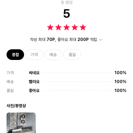
총 평점
5
작성 최대
70P
, 좋아요 최대
200P
적립
종합
가격
배송
품질
가격
싸네요
100%
배송
빨라요
100%
품질
좋아요
100%
사진/동영상