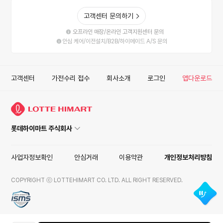
고객센터 문의하기
오프라인 매장/온라인 고객지원센터 문의
안심 케어/이전설치/B2B/하이메이드 A/S 문의
고객센터
가전수리 접수
회사소개
로그인
앱다운로드
롯데하이마트 주식회사
사업자정보확인
안심거래
이용약관
개인정보처리방침
COPYRIGHT ⓒ LOTTEHIMART CO. LTD. ALL RIGHT RESERVED.
ISMS