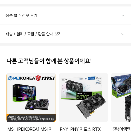
상품 필수 정보 보기
배송 / 결제 / 교환 / 환불 안내 보기
다른 고객님들이 함께 본 상품이에요!
MSI [PEIKOREA] MSI 지
PNY PNY 지포스 RTX
(주)이엠텍아이