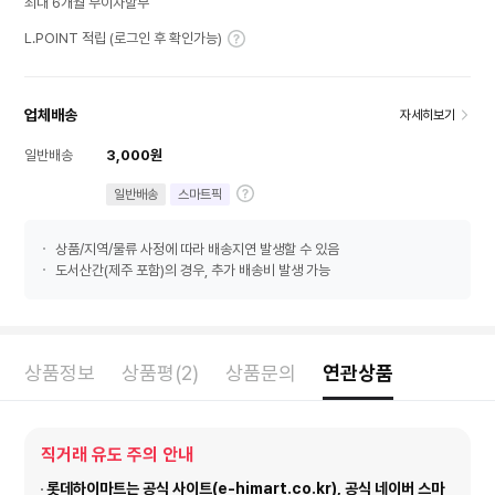
최대 6개월 무이자할부
L.POINT 적립 (로그인 후 확인가능)
업체배송
자세히보기
일반배송
3,000원
일반배송
스마트픽
상품/지역/물류 사정에 따라 배송지연 발생할 수 있음
도서산간(제주 포함)의 경우, 추가 배송비 발생 가능
상품정보
상품평(2)
상품문의
연관상품
직거래 유도 주의 안내
롯데하이마트는 공식 사이트(e-himart.co.kr), 공식 네이버 스마