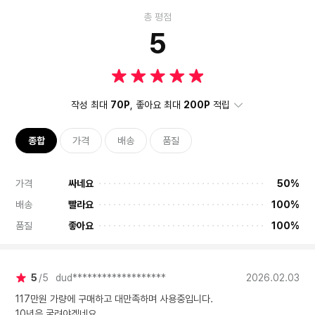
총 평점
5
작성 최대
70P
, 좋아요 최대
200P
적립
종합
가격
배송
품질
가격
싸네요
50%
배송
빨라요
100%
품질
좋아요
100%
5
5
dud*******************
2026.02.03
117만원 가량에 구매하고 대만족하며 사용중입니다.
10년은 굴려야겠네요.