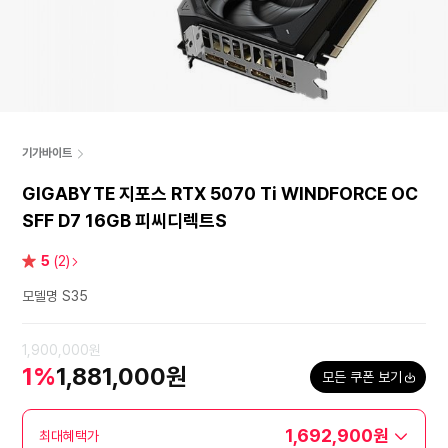
기가바이트
GIGABYTE 지포스 RTX 5070 Ti WINDFORCE OC
SFF D7 16GB 피씨디렉트S
별
5
(2)
점
모델명 S35
1,900,000원
1%
1,881,000원
모든 쿠폰 보기
1,692,900원
최대혜택가