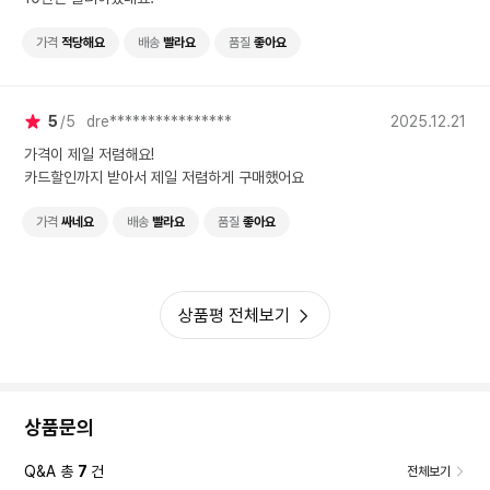
가격
적당해요
배송
빨라요
품질
좋아요
5
5
dre****************
2025.12.21
가격이 제일 저렴해요!
카드할인까지 받아서 제일 저렴하게 구매했어요
가격
싸네요
배송
빨라요
품질
좋아요
상품평 전체보기
상품문의
Q&A 총
7
건
전체보기