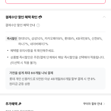
결제수단 할인 혜택 확인 💳
결제수단 할인 혜택 안내
현대10%, 삼성10%, 카카오페이9%, 롯데9%, KB국민8%, 신한8%,
즉시할인
하나7%, 네이버페이7%
혜택별 유의사항을 꼭 확인해주세요.
상품별 즉시할인은 주문/결제 단계에서 해당 즉시할인을 선택해야 적용됩니다.
(미선택 시 적용 불가)
가전을 쉽게 최대 60개월 나눠 결제
롯데 개인 신용카드로 5만원 이상 48개월/60개월 할부 결제 시 연 8%
원리금 균등 상환
추가혜택 🎉
무이자 할부 안내