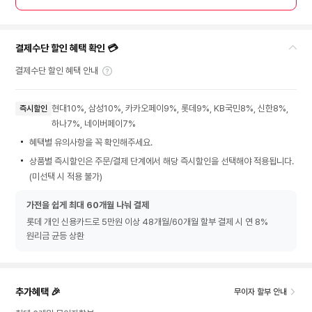
결제수단 할인 혜택 확인 💳
결제수단 할인 혜택 안내
현대10%, 삼성10%, 카카오페이9%, 롯데9%, KB국민8%, 신한8%,
즉시할인
하나7%, 네이버페이7%
혜택별 유의사항을 꼭 확인해주세요.
상품별 즉시할인은 주문/결제 단계에서 해당 즉시할인을 선택해야 적용됩니다.
(미선택 시 적용 불가)
가전을 쉽게 최대 60개월 나눠 결제
롯데 개인 신용카드로 5만원 이상 48개월/60개월 할부 결제 시 연 8%
원리금 균등 상환
추가혜택 🎉
무이자 할부 안내