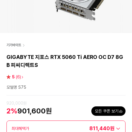
기가바이트
GIGABYTE 지포스 RTX 5060 Ti AERO OC D7 8G
B 피씨디렉트S
별
5
(6)
점
모델명 S75
920,000원
2%
901,600원
모든 쿠폰 보기
811,440원
최대혜택가