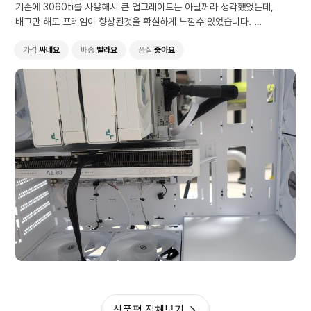
기존에 3060ti를 사용해서 큰 업그레이드는 아닐꺼라 생각했었는데,
배그만 해도 프레임이 향상된것을 확실하게 느낄수 있었습니다.
그리고 발열이 적어서인지 방이 더워지는게 씬 덜하였습니다.
무엇보다 그래픽카드만 검정이라 아쉬웠는데
가격
싸네요
배송
빨라요
품질
좋아요
이제 완벽한 화이트컨셉의 컴퓨터가 완성된 느낌입니다.
상품평 전체보기