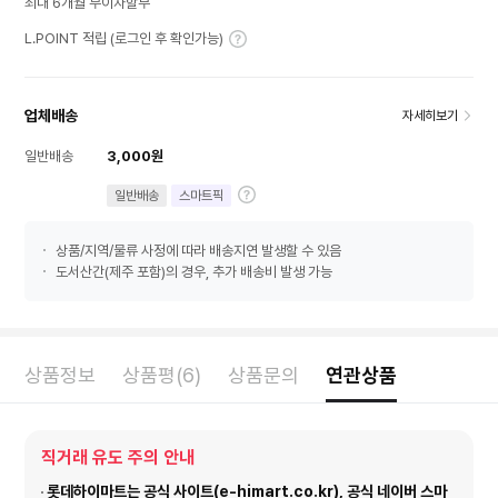
최대 6개월 무이자할부
L.POINT 적립 (로그인 후 확인가능)
업체배송
자세히보기
일반배송
3,000원
일반배송
스마트픽
상품/지역/물류 사정에 따라 배송지연 발생할 수 있음
도서산간(제주 포함)의 경우, 추가 배송비 발생 가능
상품정보
상품평(6)
상품문의
연관상품
직거래 유도 주의 안내
롯데하이마트는 공식 사이트(e-himart.co.kr), 공식 네이버 스마