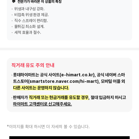
💬
전문가가 바라본 이 상품의 특징
위생과 내구성 강화.
비접촉 위생 환경 제공.
직수 스프레이 편리함.
물튀김 최소화 설계.
세척 효율과 절수.
직거래 유도 주의 안내
롯데하이마트는 공식 사이트(e-himart.co.kr), 공식 네이버 스마
트스토어(smartstore.naver.com/hi-mart), 모바일 어플 외
다른 사이트는 운영하지 않습니다.
판매자가
직거래 또는 현금거래를 유도할 경우
, 절대 입금하지 마시고
하이마트 고객센터로 신고해주세요.
*이미지를 확대 하시면 더 자세히 볼 수 있습니다.