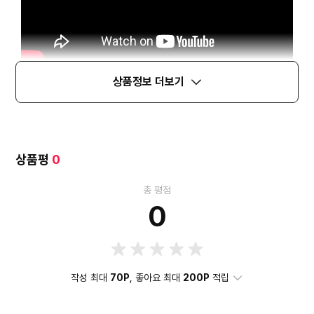
상품정보 더보기
상품평
0
총 평점
0
작성 최대
70P
, 좋아요 최대
200P
적립