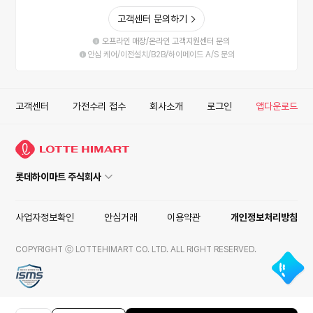
고객센터 문의하기
오프라인 매장/온라인 고객지원센터 문의
안심 케어/이전설치/B2B/하이메이드 A/S 문의
고객센터
가전수리 접수
회사소개
로그인
앱다운로드
롯데하이마트 주식회사
사업자정보확인
안심거래
이용약관
개인정보처리방침
COPYRIGHT ⓒ LOTTEHIMART CO. LTD. ALL RIGHT RESERVED.
ISMS