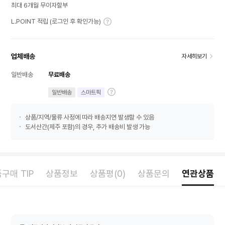
최대 6개월 무이자할부
L.POINT 적립 (로그인 후 확인가능)
업체배송
자세히보기
일반배송
무료배송
일반배송
스마트픽
상품/지역/물류 사정에 따라 배송지연 발생할 수 있음
도서산간(제주 포함)의 경우, 추가 배송비 발생 가능
구매 TIP
상품정보
상품평(0)
상품문의
연관상품