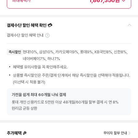
1,867,350원
최대혜택가
결제수단 할인 혜택 확인 💳
결제수단 할인 혜택 안내
현대10%, 삼성10%, 카카오페이9%, 롯데9%, KB국민8%, 신한8%,
즉시할인
네이버페이7%, 하나7%
혜택별 유의사항을 꼭 확인해주세요.
상품별 즉시할인은 주문/결제 단계에서 해당 즉시할인을 선택해야 적용됩니다.
(미선택 시 적용 불가)
가전을 쉽게 최대 60개월 나눠 결제
롯데 개인 신용카드로 5만원 이상 48개월/60개월 할부 결제 시 연 8%
원리금 균등 상환
추가혜택 🎉
무이자 할부 안내