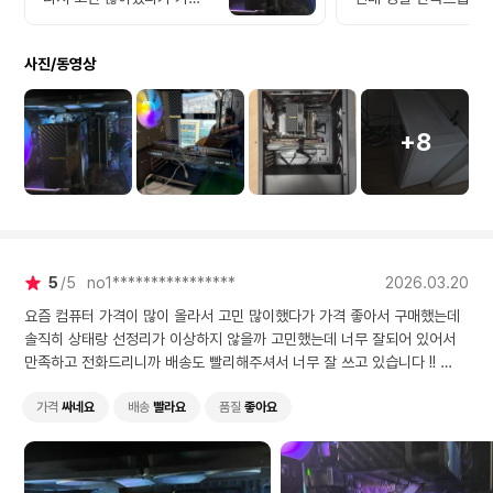
좋아서 구매했는데 솔직히
부팅 속도도 굉장히 빠
상태랑 선정리가 이상하지
고사양 게임이나 영상 
사진/동영상
않을까 고민했는데 너무 잘
작업을 해도 끊김 없이
되어 있어서 만족하고 전화
럽게 돌아가네요. 소음
드리니까 배송도 빨리해주셔
의 느껴지지 않을 정도
서 너무 잘 쓰고 있습니다 !!
숙해서 밤늦게 작업할 
+8
선정리랑 배송 매우 만족합
부담이 없습니다. 가격
니다
성능이 훌륭해서 주변
추천하고 싶어요!
5
5
no1****************
2026.03.20
요즘 컴퓨터 가격이 많이 올라서 고민 많이했다가 가격 좋아서 구매했는데
솔직히 상태랑 선정리가 이상하지 않을까 고민했는데 너무 잘되어 있어서
만족하고 전화드리니까 배송도 빨리해주셔서 너무 잘 쓰고 있습니다 !!
선정리랑 배송 매우 만족합니다
가격
싸네요
배송
빨라요
품질
좋아요