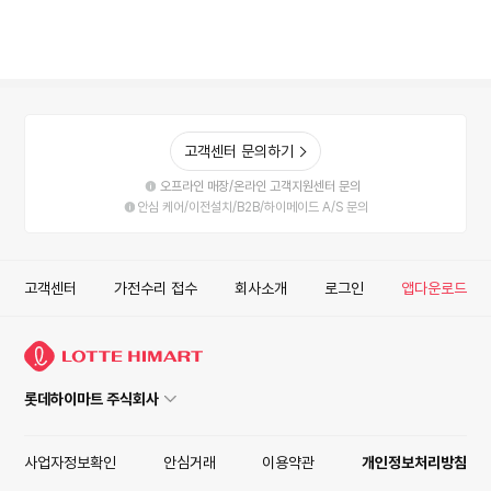
고객센터 문의하기
오프라인 매장/온라인 고객지원센터 문의
안심 케어/이전설치/B2B/하이메이드 A/S 문의
고객센터
가전수리 접수
회사소개
로그인
앱다운로드
롯데하이마트 주식회사
사업자정보확인
안심거래
이용약관
개인정보처리방침