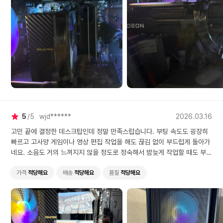
5
5
wjd******
2026.03.16
고민 끝에 결정한 데스크탑인데 정말 만족스럽습니다. 부팅 속도도 굉장히
빠르고 고사양 게임이나 영상 편집 작업을 해도 끊김 없이 부드럽게 돌아가
네요. 소음도 거의 느껴지지 않을 정도로 정숙해서 밤늦게 작업할 때도 부담
이 없습니다. 가격 대비 성능이 훌륭해서 주변에도 추천하고 싶어요!
가격
적당해요
배송
적당해요
품질
적당해요