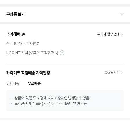
구성품 보기
추가혜택 🎉
무이자 할부 안내
최대 6개월 무이자할부
L.POINT 적립 (로그인 후 확인가능)
하이마트 직접배송 지역한정
자세히보기
일반배송
무료배송
상품/지역/물류 사정에 따라 배송지연 발생할 수 있음
도서산간(제주 포함)의 경우, 추가 배송비 발생 가능