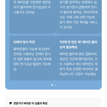
의 에어컨을 구입하면 냉방효
공기를 냉각하는 과정에서 습
과가 떨어지며 전기요금이 더
기가 생기면서 곰팡이와 먼지
나올수도 있어요.
가 필터에 쌓여요. 하이마트에
서는 구매 시에 선택 가능한
정기 케어 가전 케어쉽 서비스
가 있어요.
인버터 방식 추천
1년에 한 번은 꼭! 에어컨 클리
닝이 필요해요
출력조절이 가능해 최소한의
전력만 사용하는 인버터 방식
에어컨 필터에 쌓인 곰팡이와
은 냉방 효율이 높으며 정속형
세균은 건강에 좋지않아요. 이
대비 전기요금 절감이 가능해
미 사용하고 계신 에어컨도 정
요.
부가 최초 인정한 하이마트 클
리닝마스터 신청이 가능해요.
💬
전문가가 바라본 이 상품의 특징