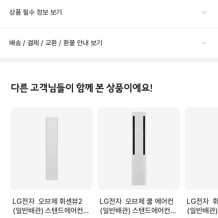
상품 필수 정보 보기
배송 / 결제 / 교환 / 환불 안내 보기
다른 고객님들이 함께 본 상품이에요!
LG전자 오브제 휘센뷰2
LG전자 오브제 쿨 에어컨
LG전자 휘센뷰2 1시리즈
(일반배관) 스탠드에어컨
(일반배관) 스탠드에어컨
(일반배관