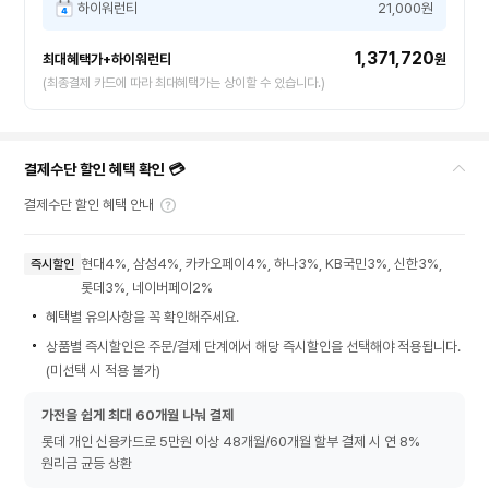
하이워런티
21,000원
1,371,720
최대혜택가+하이워런티
원
(최종결제 카드에 따라 최대혜택가는 상이할 수 있습니다.)
결제수단 할인 혜택 확인 💳
결제수단 할인 혜택 안내
현대4%, 삼성4%, 카카오페이4%, 하나3%, KB국민3%, 신한3%,
즉시할인
롯데3%, 네이버페이2%
혜택별 유의사항을 꼭 확인해주세요.
상품별 즉시할인은 주문/결제 단계에서 해당 즉시할인을 선택해야 적용됩니다.
(미선택 시 적용 불가)
가전을 쉽게 최대 60개월 나눠 결제
롯데 개인 신용카드로 5만원 이상 48개월/60개월 할부 결제 시 연 8%
원리금 균등 상환