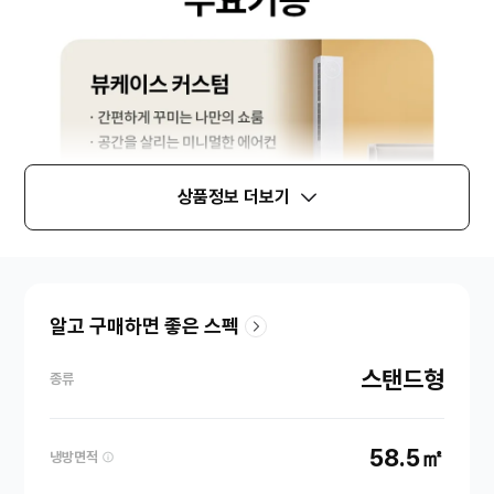
상품정보 더보기
알고 구매하면 좋은 스펙
스탠드형
종류
58.5㎡
냉방면적