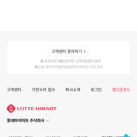
고객센터 문의하기
오프라인 매장/온라인 고객지원센터 문의
안심 케어/이전설치/B2B/하이메이드 A/S 문의
고객센터
가전수리 접수
회사소개
로그인
앱다운로드
롯데하이마트 주식회사