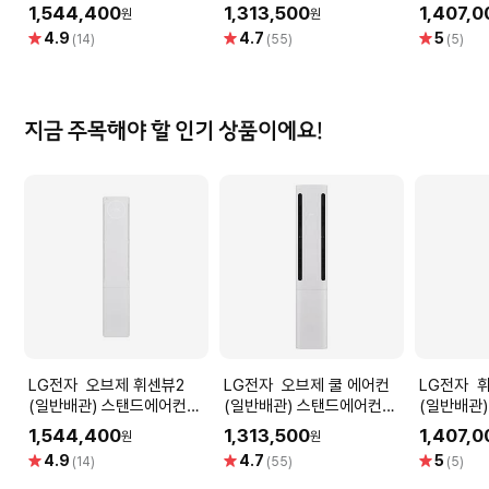
FQ18EU1ES1 (58.5㎡) 실
FQ18FC1EB1 (냉방58.5
FQ18FU1
1,544,400
1,313,500
1,407,0
원
원
외기포함 [전국기본설치 포
㎡) 실외기포함 [전국기본설
㎡) 실외
별
별
별
4.9
4.7
5
(14)
(55)
(5)
함]
치 포함]
치비 포함]
점
점
점
지금 주목해야 할 인기 상품이에요!
LG전자 오브제 휘센뷰2
LG전자 오브제 쿨 에어컨
LG전자 휘센뷰2 1시리즈
(일반배관) 스탠드에어컨
(일반배관) 스탠드에어컨
(일반배관
FQ18EU1ES1 (58.5㎡) 실
FQ18FC1EB1 (냉방58.5
FQ18FU1
1,544,400
1,313,500
1,407,0
원
원
외기포함 [전국기본설치 포
㎡) 실외기포함 [전국기본설
㎡) 실외
별
별
별
4.9
4.7
5
(14)
(55)
(5)
함]
치 포함]
치비 포함]
점
점
점