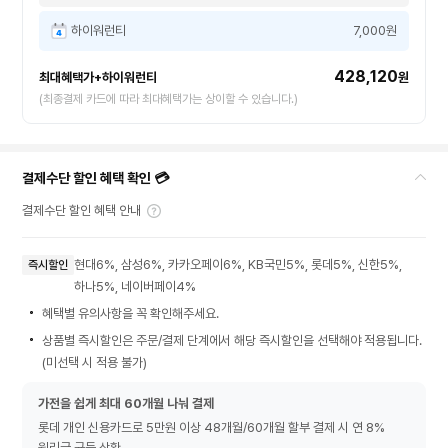
하이워런티
7,000원
428,120
최대혜택가+하이워런티
원
(최종결제 카드에 따라 최대혜택가는 상이할 수 있습니다.)
결제수단 할인 혜택 확인 💳
결제수단 할인 혜택 안내
현대6%, 삼성6%, 카카오페이6%, KB국민5%, 롯데5%, 신한5%,
즉시할인
하나5%, 네이버페이4%
혜택별 유의사항을 꼭 확인해주세요.
상품별 즉시할인은 주문/결제 단계에서 해당 즉시할인을 선택해야 적용됩니다.
(미선택 시 적용 불가)
가전을 쉽게 최대 60개월 나눠 결제
롯데 개인 신용카드로 5만원 이상 48개월/60개월 할부 결제 시 연 8%
원리금 균등 상환