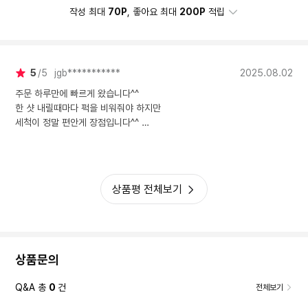
작성 최대
70P
, 좋아요 최대
200P
적립
5
5
jgb***********
2025.08.02
주문 하루만에 빠르게 왔습니다^^
한 샷 내릴때마다 퍽을 비워줘야 하지만
세척이 정말 편안게 장점입니다^^
상품평 전체보기
상품문의
Q&A 총
0
건
전체보기