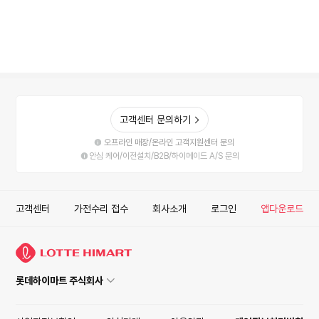
고객센터 문의하기
오프라인 매장/온라인 고객지원센터 문의
안심 케어/이전설치/B2B/하이메이드 A/S 문의
고객센터
가전수리 접수
회사소개
로그인
앱다운로드
롯데하이마트 주식회사