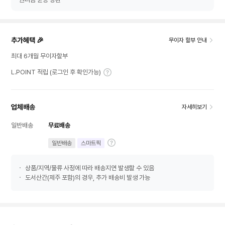
추가혜택 🎉
무이자 할부 안내
최대 6개월 무이자할부
L.POINT 적립 (로그인 후 확인가능)
업체배송
자세히보기
일반배송
무료배송
일반배송
스마트픽
상품/지역/물류 사정에 따라 배송지연 발생할 수 있음
도서산간(제주 포함)의 경우, 추가 배송비 발생 가능