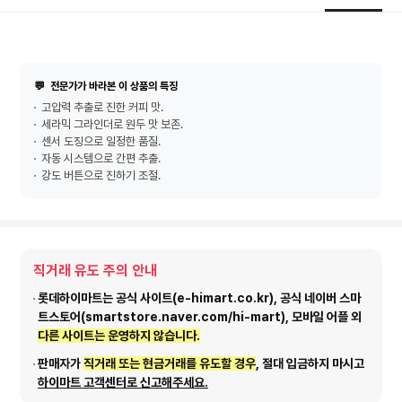
💬
전문가가 바라본 이 상품의 특징
고압력 추출로 진한 커피 맛.
세라믹 그라인더로 원두 맛 보존.
센서 도징으로 일정한 품질.
자동 시스템으로 간편 추출.
강도 버튼으로 진하기 조절.
직거래 유도 주의 안내
롯데하이마트는 공식 사이트(e-himart.co.kr), 공식 네이버 스마
트스토어(smartstore.naver.com/hi-mart), 모바일 어플 외
다른 사이트는 운영하지 않습니다.
판매자가
직거래 또는 현금거래를 유도할 경우
, 절대 입금하지 마시고
하이마트 고객센터로 신고해주세요.