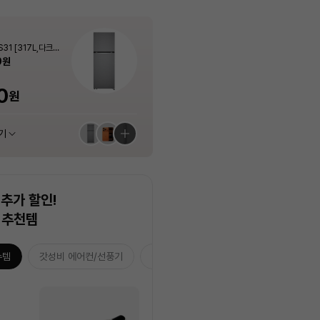
Apple
PLUX
Apple
PLUX
Apple
PLUX
 냉동고 A320S.A
 스탠드에어컨 AF6
제 512GB - 코스믹
31 [317L,다크그
 냉동고 A320S.A
 스탠드에어컨 AF6
아이패드 에어 11 M4 모아보기 (스펙/색
[3년무상AS] 1구 슬림 인덕션 전기레인
에어팟 프로 (3세대, USB-C) - [MFHP
[3년무상AS] 플럭스 포터블 경량 무선 고
아이패드 에어 11 M4 모아보기 (스펙/색
[3년무상AS] 1구 슬림 인덕션 전기레인
 56.9㎡) 실외기포
/A]
 56.9㎡) 실외기포
상 선택가능)
지 PLX-EIR0120SLWT (화이트 / 200
4KH/A]
데기 PLX-HIF40WLIV
상 선택가능)
지 PLX-EIR0120SLWT (화이트 / 200
0
0
0
원
원
원
7%
25%
4%
7%
25%
1,161,000
1,161,000
354,240
59,000
59,000
원
원
원
원
원
포함]
포함]
0W)
0W)
40%
최대혜택가
최대혜택가
최대혜택가
최대혜택가
최대혜택가
500
29,900
0
880
0
0
880
1,044,900
54,870
315,270
1,044,900
54,870
원
원
원
원
원
원
원
원
원
원
원
원
기
기
기
기
기
기
추천 상품 모아보기
추천 상품 모아보기
추천 상품 모아보기
추천 상품 모아보기
추천 상품 모아보기
추천 상품 모아보기
추가 할인!
 추천템
수템
갓성비 에어컨/선풍기
습기잡는 3대장
홈캉스 추천템