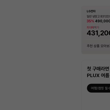
LG전자
삼성전자
Apple
LG전자
LG전자
삼성전자
호환품목
호환품목
호환품목
호환품목
호환품목
호환품목
일체형 드럼세탁기
TV
미사용
김치냉장고
일체형 드럼세탁기
TV
컨버터블 패키지 1도어
Q9000 (일반배관)
아이폰 17 프로 자급
일반 냉장고 B312DS
컨버터블 패키지 1도어
Q9000 (일반배관)
KOR [321L]
0F17D11BS (냉방
오렌지 [MG8M4KH
라파이트]
KOR [321L]
0F17D11BS (냉방
21%
1,401,000
35%
21%
1,401,000
849,00
849,00
490,00
원
원
안심케어
안심케어
안심케어
안심케어
안심케어
안심케어
함 [전국기본설치비 
함 [전국기본설치비 
5%
[온라인 중고가전수리비보험] 세탁기
[온라인 중고가전수리비보험] TV
[온라인 중고가전수리비보험] 커피머신
[온라인 중고가전수리비보험] 김치냉장
[온라인 중고가전수리비보험] 세탁기
[온라인 중고가전수리비보험] TV
최대혜택가
최대혜택가
최대혜택가
최대혜택가
최대혜택가
고
1,985,
18,000
18,000
6,000
18,000
18,000
18,000
원
원
원
원
원
원
747,12
1,232,
431,20
747,12
1,232,
추천 상품 모아보기
추천 상품 모아보기
추천 상품 모아보기
추천 상품 모아보기
추천 상품 모아보기
추천 상품 모아보기
추천 상품 모아보
추천 상품 모아보
추천 상품 모아보
추천 상품 모아보
추천 상품 모아보
추천 상품 모아보
첫 구매라면 
PLUX 여름
여행/캠핑 필
상
품
목