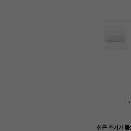
가전수리비 보험 추천드려요
최근 후기가 좋