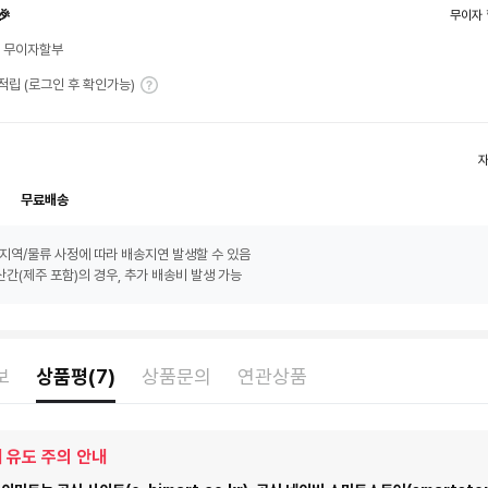
🎉
무이자 
월 무이자할부
T 적립 (로그인 후 확인가능)
무료배송
지역/물류 사정에 따라 배송지연 발생할 수 있음
간(제주 포함)의 경우, 추가 배송비 발생 가능
보
상품평(7)
상품문의
연관상품
 유도 주의 안내