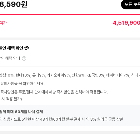
68,590원
모든 쿠
4,519,90
택가
할인 혜택 확인 💳
인 혜택 안내
삼성10%, 현대10%, 롯데9%, 카카오페이9%, 신한8%, KB국민8%, 네이버페이7%, 하나
 유의사항을 꼭 확인해주세요.
 즉시할인은 주문/결제 단계에서 해당 즉시할인을 선택해야 적용됩니다.
 시 적용 불가)
쉽게 최대 60개월 나눠 결제
인 신용카드로 5만원 이상 48개월/60개월 할부 결제 시 연 8% 원리금 균등 상환