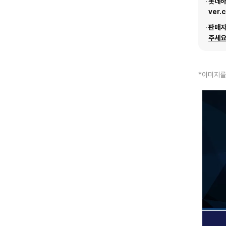
롯데하이
ver.
판매
주세요
*이미지를