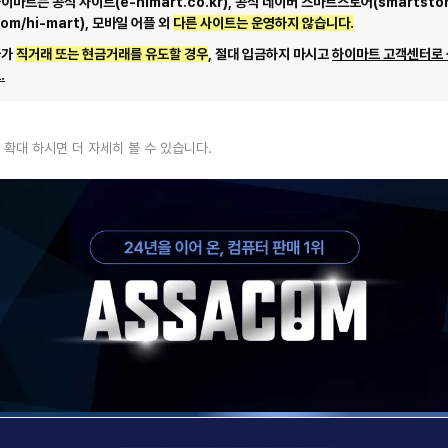
마트는 공식 사이트(e-himart.co.kr), 공식 네이버 스마트스토어(smartstor
com/hi-mart), 모바일 어플 외
다른 사이트는 운영하지 않습니다.
자가
직거래 또는 현금거래를 유도할 경우
, 절대 입금하지 마시고
하이마트 고객센터로
.
 확대 하시면 더 자세히 볼 수 있습니다.