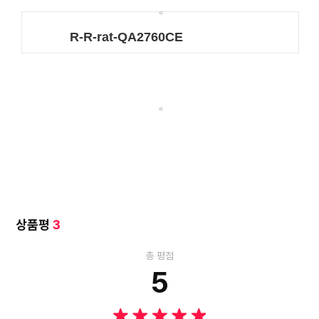
상품평
3
총 평점
5