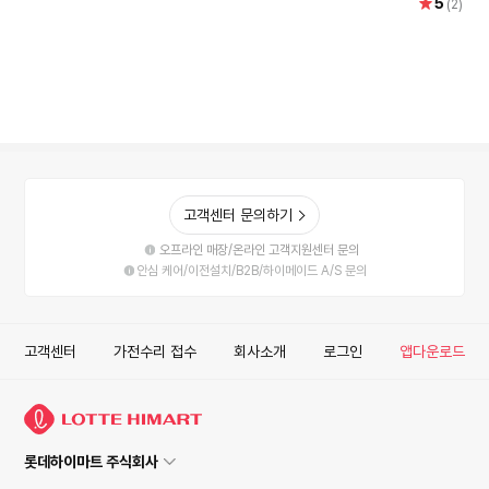
별
5
점
(2)
점
고객센터 문의하기
오프라인 매장/온라인 고객지원센터 문의
안심 케어/이전설치/B2B/하이메이드 A/S 문의
고객센터
가전수리 접수
회사소개
로그인
앱다운로드
롯데하이마트 주식회사