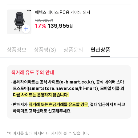
에넥스
레이스 PC용 게이밍 의자
168,625
원
17%
139,955
원
상품정보
상품평(3)
상품문의
연관상품
직거래 유도 주의 안내
롯데하이마트는 공식 사이트(e-himart.co.kr), 공식 네이버 스마
트스토어(smartstore.naver.com/hi-mart), 모바일 어플 외
다른 사이트는 운영하지 않습니다.
판매자가
직거래 또는 현금거래를 유도할 경우
, 절대 입금하지 마시고
하이마트 고객센터로 신고해주세요.
*이미지를 확대 하시면 더 자세히 볼 수 있습니다.