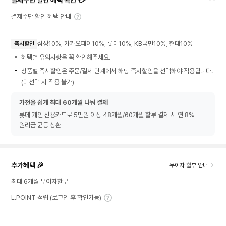
결제수단 할인 혜택 확인 💳
결제수단 할인 혜택 안내
삼성10%, 카카오페이10%, 롯데10%, KB국민10%, 현대10%
즉시할인
혜택별 유의사항을 꼭 확인해주세요.
상품별 즉시할인은 주문/결제 단계에서 해당 즉시할인을 선택해야 적용됩니다.
(미선택 시 적용 불가)
가전을 쉽게 최대 60개월 나눠 결제
롯데 개인 신용카드로 5만원 이상 48개월/60개월 할부 결제 시 연 8%
원리금 균등 상환
추가혜택 🎉
무이자 할부 안내
최대 6개월 무이자할부
L.POINT 적립 (로그인 후 확인가능)