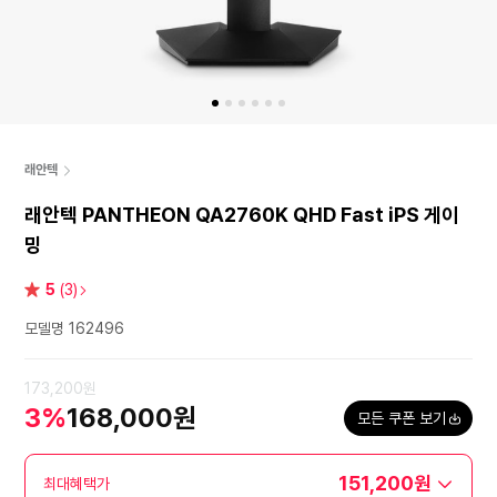
래안텍
래안텍 PANTHEON QA2760K QHD Fast iPS 게이
밍
별
5
(3)
점
모델명 162496
173,200원
3%
168,000원
모든 쿠폰 보기
151,200원
최대혜택가